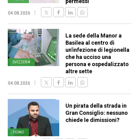
permessi
04.08.2026
La sede della Manor a
Basilea al centro di
un'infezione di legionella
che ha ucciso una
SVIZZERA
persona e ospedalizzato
altre sette
04.08.2026
Un pirata della strada in
Gran Consiglio: nessuno
chiede le dimissioni?
TICINO