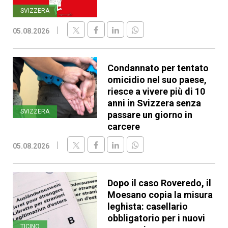
SVIZZERA
05.08.2026
Condannato per tentato
omicidio nel suo paese,
riesce a vivere più di 10
anni in Svizzera senza
SVIZZERA
passare un giorno in
carcere
05.08.2026
Dopo il caso Roveredo, il
Moesano copia la misura
leghista: casellario
obbligatorio per i nuovi
TICINO