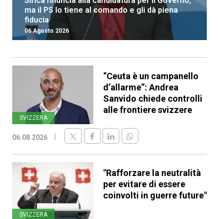
Sirica rinuncia alla candidatura per il Governo,
ma il PS lo tiene al comando e gli dà piena
fiducia
06 Agosto 2026
“Ceuta è un campanello
d’allarme”: Andrea
Sanvido chiede controlli
alle frontiere svizzere
SVIZZERA
06.08.2026
"Rafforzare la neutralità
per evitare di essere
coinvolti in guerre future"
SVIZZERA