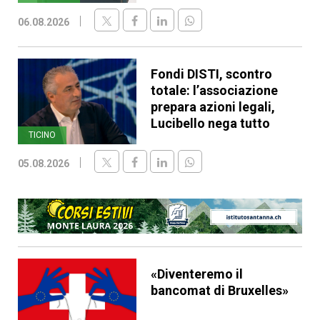
06.08.2026
Fondi DISTI, scontro
totale: l’associazione
prepara azioni legali,
Lucibello nega tutto
TICINO
05.08.2026
«Diventeremo il
bancomat di Bruxelles»