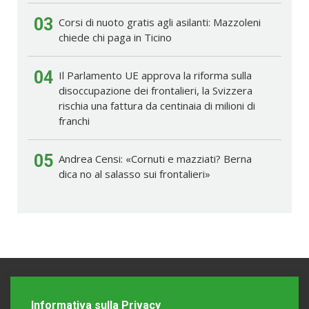
03
Corsi di nuoto gratis agli asilanti: Mazzoleni
chiede chi paga in Ticino
04
Il Parlamento UE approva la riforma sulla
disoccupazione dei frontalieri, la Svizzera
rischia una fattura da centinaia di milioni di
franchi
05
Andrea Censi: «Cornuti e mazziati? Berna
dica no al salasso sui frontalieri»
Informativa sulla Privacy