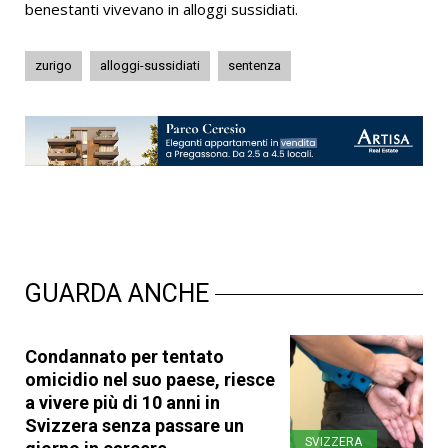
benestanti vivevano in alloggi sussidiati.
zurigo
alloggi-sussidiati
sentenza
GUARDA ANCHE
Condannato per tentato
omicidio nel suo paese, riesce
a vivere più di 10 anni in
Svizzera senza passare un
SVIZZERA