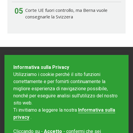
05
Corte UE fuori controllo, ma Berna vuole
consegnarle la Svizzera
Informativa sulla Privacy
Utilizziamo i cookie perché il sito funzioni
correttamente e per fornirti continuamente la
migliore esperienza di navigazione possibile,
nonché per eseguire analisi sull'utilizzo del nostro
sito web.
Redazione Mattinonline
Ti invitiamo a leggere la nostra
Informativa sulla
Editore Rotostampa SA
redazione@mattinonline.ch
privacy
.
Normativa Privacy (GDPR)
Cliccando su -
Accetto
- confermi che sei