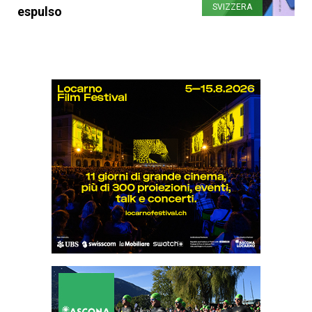
SVIZZERA
espulso