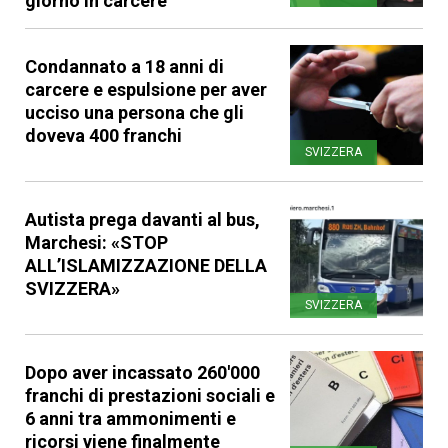
giorno in carcere
Condannato a 18 anni di
carcere e espulsione per aver
ucciso una persona che gli
doveva 400 franchi
SVIZZERA
Autista prega davanti al bus,
Marchesi: «STOP
ALL’ISLAMIZZAZIONE DELLA
SVIZZERA»
SVIZZERA
Dopo aver incassato 260'000
franchi di prestazioni sociali e
6 anni tra ammonimenti e
ricorsi viene finalmente