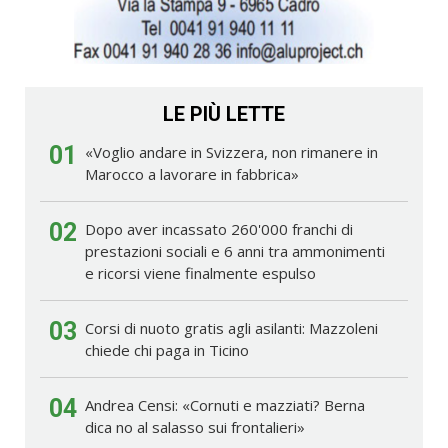
LE PIÙ LETTE
01
«Voglio andare in Svizzera, non rimanere in
Marocco a lavorare in fabbrica»
02
Dopo aver incassato 260'000 franchi di
prestazioni sociali e 6 anni tra ammonimenti
e ricorsi viene finalmente espulso
03
Corsi di nuoto gratis agli asilanti: Mazzoleni
chiede chi paga in Ticino
04
Andrea Censi: «Cornuti e mazziati? Berna
dica no al salasso sui frontalieri»