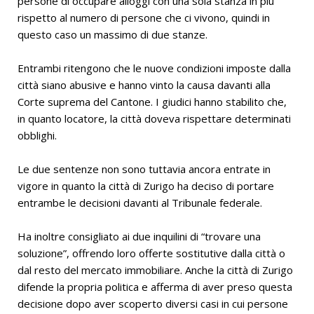
persone di occupare alloggi con una sola stanza in più
rispetto al numero di persone che ci vivono, quindi in
questo caso un massimo di due stanze.
Entrambi ritengono che le nuove condizioni imposte dalla
città siano abusive e hanno vinto la causa davanti alla
Corte suprema del Cantone. I giudici hanno stabilito che,
in quanto locatore, la città doveva rispettare determinati
obblighi.
Le due sentenze non sono tuttavia ancora entrate in
vigore in quanto la città di Zurigo ha deciso di portare
entrambe le decisioni davanti al Tribunale federale.
Ha inoltre consigliato ai due inquilini di “trovare una
soluzione”, offrendo loro offerte sostitutive dalla città o
dal resto del mercato immobiliare. Anche la città di Zurigo
difende la propria politica e afferma di aver preso questa
decisione dopo aver scoperto diversi casi in cui persone