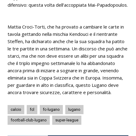
difensivo: questa volta dell’accoppiata Mai-Papadopoulos.
Mattia Croci-Torti, che ha provato a cambiare le carte in
tavola gettando nella mischia Kendouci e il rientrante
Steffen, ha dichiarato anche che la sua squadra ha patito
le tre partite in una settimana. Un discorso che può anche
starci, ma che non deve essere un alibi per una squadra
che il triplo impegno settimanale lo ha abbandonato
ancora prima di iniziare a sognare in grande, venendo
eliminata sia in Coppa Svizzera che in Europa. Insomma,
per guardare in alto in classifica, questo Lugano deve
ancora trovare sicurezze, carattere e personalità.
calcio
fcl
fc-lugano
lugano
football-club-lugano
super-league