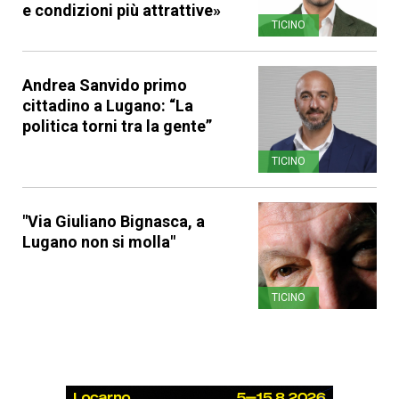
e condizioni più attrattive»
TICINO
Andrea Sanvido primo
cittadino a Lugano: “La
politica torni tra la gente”
TICINO
"Via Giuliano Bignasca, a
Lugano non si molla"
TICINO