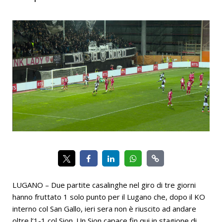
LUGANO – Due partite casalinghe nel giro di tre giorni
hanno fruttato 1 solo punto per il Lugano che, dopo il KO
interno col San Gallo, ieri sera non è riuscito ad andare
oltre l’1-1 col Sion. Un Sion capace fin qui in stagione di