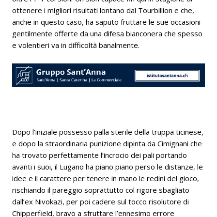
ottenere i migliori risultati lontano dal Tourbillion e che,
anche in questo caso, ha saputo fruttare le sue occasioni
gentilmente offerte da una difesa bianconera che spesso
e volentieri va in difficoltà banalmente.
Dopo l’iniziale possesso palla sterile della truppa ticinese,
e dopo la straordinaria punizione dipinta da Cimignani che
ha trovato perfettamente l’incrocio dei pali portando
avanti i suoi, il Lugano ha piano piano perso le distanze, le
idee e il carattere per tenere in mano le redini del gioco,
rischiando il pareggio soprattutto col rigore sbagliato
dall’ex Nivokazi, per poi cadere sul tocco risolutore di
Chipperfield, bravo a sfruttare l’ennesimo errore