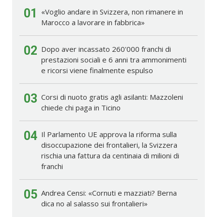
01
«Voglio andare in Svizzera, non rimanere in
Marocco a lavorare in fabbrica»
02
Dopo aver incassato 260'000 franchi di
prestazioni sociali e 6 anni tra ammonimenti
e ricorsi viene finalmente espulso
03
Corsi di nuoto gratis agli asilanti: Mazzoleni
chiede chi paga in Ticino
04
Il Parlamento UE approva la riforma sulla
disoccupazione dei frontalieri, la Svizzera
rischia una fattura da centinaia di milioni di
franchi
05
Andrea Censi: «Cornuti e mazziati? Berna
dica no al salasso sui frontalieri»