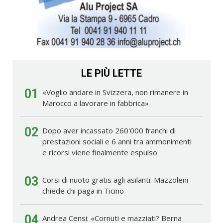
LE PIÙ LETTE
01
«Voglio andare in Svizzera, non rimanere in
Marocco a lavorare in fabbrica»
02
Dopo aver incassato 260'000 franchi di
prestazioni sociali e 6 anni tra ammonimenti
e ricorsi viene finalmente espulso
03
Corsi di nuoto gratis agli asilanti: Mazzoleni
chiede chi paga in Ticino
04
Andrea Censi: «Cornuti e mazziati? Berna