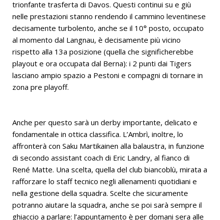
trionfante trasferta di Davos. Questi continui su e giù
nelle prestazioni stanno rendendo il cammino leventinese
decisamente turbolento, anche se il 10° posto, occupato
al momento dal Langnau, è decisamente più vicino
rispetto alla 13a posizione (quella che significherebbe
playout e ora occupata dal Berna): i 2 punti dai Tigers
lasciano ampio spazio a Pestoni e compagni di tornare in
zona pre playoff.
Anche per questo sarà un derby importante, delicato e
fondamentale in ottica classifica. L’Ambrì, inoltre, lo
affronterà con Saku Martikainen alla balaustra, in funzione
di secondo assistant coach di Eric Landry, al fianco di
René Matte. Una scelta, quella del club biancoblù, mirata a
rafforzare lo staff tecnico negli allenamenti quotidiani e
nella gestione della squadra. Scelte che sicuramente
potranno aiutare la squadra, anche se poi sarà sempre il
ghiaccio a parlare: l’appuntamento è per domani sera alle