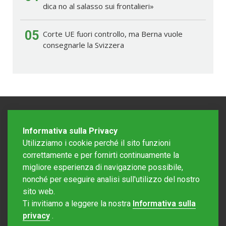
dica no al salasso sui frontalieri»
05
Corte UE fuori controllo, ma Berna vuole
consegnarle la Svizzera
Informativa sulla Privacy
Utilizziamo i cookie perché il sito funzioni
correttamente e per fornirti continuamente la
migliore esperienza di navigazione possibile,
nonché per eseguire analisi sull'utilizzo del nostro
sito web.
Redazione Mattinonline
Ti invitiamo a leggere la nostra
Informativa sulla
Editore Rotostampa SA
redazione@mattinonline.ch
privacy
.
Normativa Privacy (GDPR)