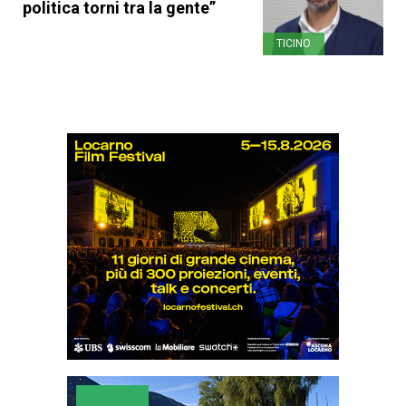
politica torni tra la gente”
TICINO