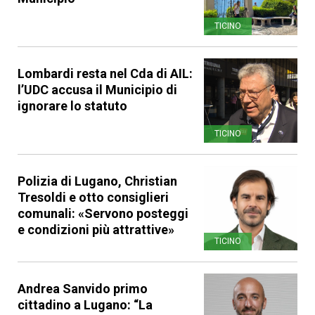
TICINO
Lombardi resta nel Cda di AIL:
l’UDC accusa il Municipio di
ignorare lo statuto
TICINO
Polizia di Lugano, Christian
Tresoldi e otto consiglieri
comunali: «Servono posteggi
e condizioni più attrattive»
TICINO
Andrea Sanvido primo
cittadino a Lugano: “La