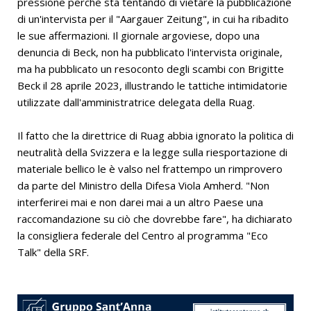
pressione perchè sta tentando di vietare la pubblicazione
di un'intervista per il "Aargauer Zeitung", in cui ha ribadito
le sue affermazioni. Il giornale argoviese, dopo una
denuncia di Beck, non ha pubblicato l'intervista originale,
ma ha pubblicato un resoconto degli scambi con Brigitte
Beck il 28 aprile 2023, illustrando le tattiche intimidatorie
utilizzate dall'amministratrice delegata della Ruag.
Il fatto che la direttrice di Ruag abbia ignorato la politica di
neutralità della Svizzera e la legge sulla riesportazione di
materiale bellico le è valso nel frattempo un rimprovero
da parte del Ministro della Difesa Viola Amherd. "Non
interferirei mai e non darei mai a un altro Paese una
raccomandazione su ciò che dovrebbe fare", ha dichiarato
la consigliera federale del Centro al programma "Eco
Talk" della SRF.