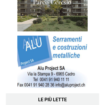
LE PIÙ LETTE