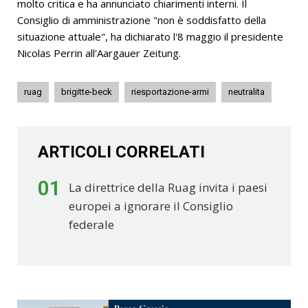
molto critica e ha annunciato chiarimenti interni. Il
Consiglio di amministrazione "non è soddisfatto della
situazione attuale", ha dichiarato l'8 maggio il presidente
Nicolas Perrin all'Aargauer Zeitung.
ruag
brigitte-beck
riesportazione-armi
neutralita
ARTICOLI CORRELATI
01
La direttrice della Ruag invita i paesi
europei a ignorare il Consiglio
federale