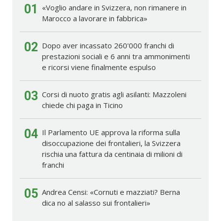
01
«Voglio andare in Svizzera, non rimanere in
Marocco a lavorare in fabbrica»
02
Dopo aver incassato 260'000 franchi di
prestazioni sociali e 6 anni tra ammonimenti
e ricorsi viene finalmente espulso
03
Corsi di nuoto gratis agli asilanti: Mazzoleni
chiede chi paga in Ticino
04
Il Parlamento UE approva la riforma sulla
disoccupazione dei frontalieri, la Svizzera
rischia una fattura da centinaia di milioni di
franchi
05
Andrea Censi: «Cornuti e mazziati? Berna
dica no al salasso sui frontalieri»