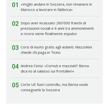
01
«Voglio andare in Svizzera, non rimanere in
Marocco a lavorare in fabbrica»
02
Dopo aver incassato 260'000 franchi di
prestazioni sociali e 6 anni tra ammonimenti
e ricorsi viene finalmente espulso
03
Corsi di nuoto gratis agli asilanti: Mazzoleni
chiede chi paga in Ticino
04
Andrea Censi: «Cornuti e mazziati? Berna
dica no al salasso sui frontalieri»
05
Corte UE fuori controllo, ma Berna vuole
consegnarle la Svizzera