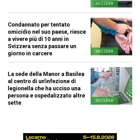
SVIZZERA
Condannato per tentato
omicidio nel suo paese, riesce
a vivere più di 10 anni in
Svizzera senza passare un
SVIZZERA
giorno in carcere
La sede della Manor a Basilea
al centro di un'infezione di
legionella che ha ucciso una
persona e ospedalizzato altre
SVIZZERA
sette