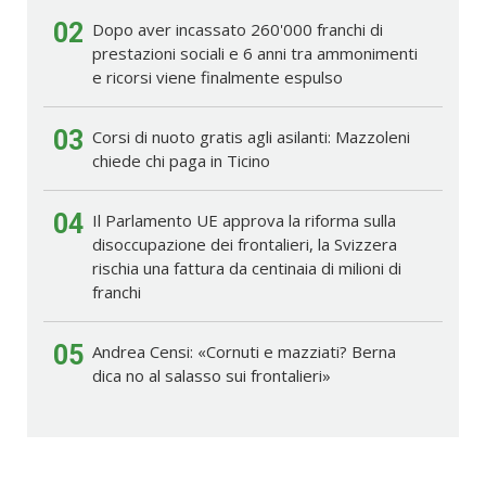
02
Dopo aver incassato 260'000 franchi di
prestazioni sociali e 6 anni tra ammonimenti
e ricorsi viene finalmente espulso
03
Corsi di nuoto gratis agli asilanti: Mazzoleni
chiede chi paga in Ticino
04
Il Parlamento UE approva la riforma sulla
disoccupazione dei frontalieri, la Svizzera
rischia una fattura da centinaia di milioni di
franchi
05
Andrea Censi: «Cornuti e mazziati? Berna
dica no al salasso sui frontalieri»