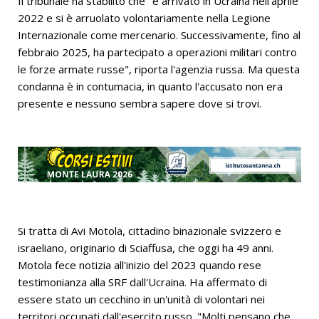
Il tribunale ha stabilito che "è arrivato in Ucraina nell'aprile
2022 e si è arruolato volontariamente nella Legione
Internazionale come mercenario. Successivamente, fino al
febbraio 2025, ha partecipato a operazioni militari contro
le forze armate russe", riporta l'agenzia russa. Ma questa
condanna è in contumacia, in quanto l'accusato non era
presente e nessuno sembra sapere dove si trovi.
Si tratta di Avi Motola, cittadino binazionale svizzero e
israeliano, originario di Sciaffusa, che oggi ha 49 anni.
Motola fece notizia all'inizio del 2023 quando rese
testimonianza alla SRF dall'Ucraina. Ha affermato di
essere stato un cecchino in un'unità di volontari nei
territori occupati dall'esercito russo. "Molti pensano che