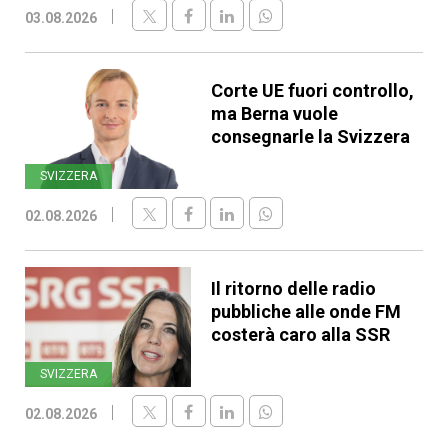
03.08.2026
Corte UE fuori controllo,
ma Berna vuole
consegnarle la Svizzera
SVIZZERA
02.08.2026
Il ritorno delle radio
pubbliche alle onde FM
costerà caro alla SSR
SVIZZERA
02.08.2026