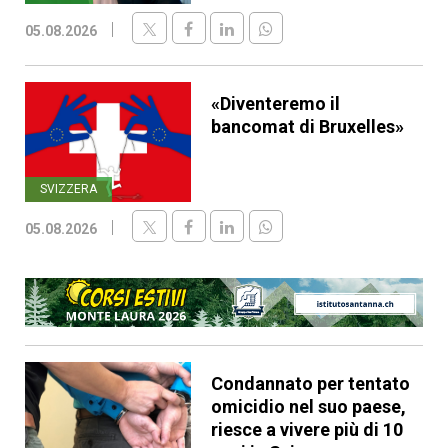
05.08.2026
«Diventeremo il
bancomat di Bruxelles»
SVIZZERA
05.08.2026
Condannato per tentato
omicidio nel suo paese,
riesce a vivere più di 10