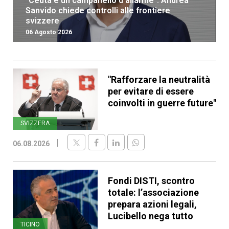
“Ceuta è un campanello d’allarme”: Andrea
Sanvido chiede controlli alle frontiere
svizzere
06 Agosto 2026
"Rafforzare la neutralità
per evitare di essere
coinvolti in guerre future"
SVIZZERA
06.08.2026
Fondi DISTI, scontro
totale: l’associazione
prepara azioni legali,
Lucibello nega tutto
TICINO