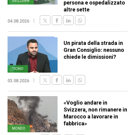
SVIZZERA
persona e ospedalizzato
altre sette
04.08.2026
Un pirata della strada in
Gran Consiglio: nessuno
chiede le dimissioni?
TICINO
03.08.2026
«Voglio andare in
Svizzera, non rimanere in
Marocco a lavorare in
fabbrica»
MONDO