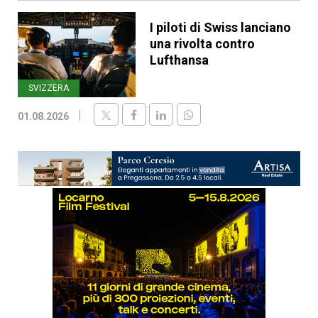
I piloti di Swiss lanciano
una rivolta contro
Lufthansa
SVIZZERA
01.08.2026