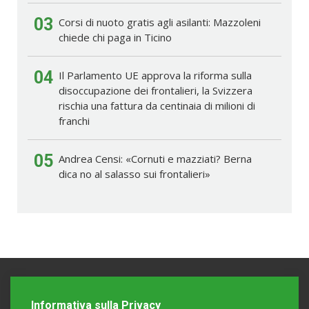
03
Corsi di nuoto gratis agli asilanti: Mazzoleni
chiede chi paga in Ticino
04
Il Parlamento UE approva la riforma sulla
disoccupazione dei frontalieri, la Svizzera
rischia una fattura da centinaia di milioni di
franchi
05
Andrea Censi: «Cornuti e mazziati? Berna
dica no al salasso sui frontalieri»
Informativa sulla Privacy