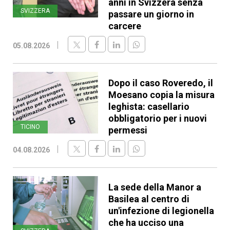
anni in Svizzera senza
SVIZZERA
passare un giorno in
carcere
05.08.2026
Dopo il caso Roveredo, il
Moesano copia la misura
leghista: casellario
obbligatorio per i nuovi
TICINO
permessi
04.08.2026
La sede della Manor a
Basilea al centro di
un'infezione di legionella
che ha ucciso una