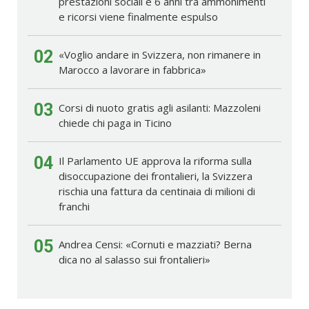
prestazioni sociali e 6 anni tra ammonimenti
e ricorsi viene finalmente espulso
02
«Voglio andare in Svizzera, non rimanere in
Marocco a lavorare in fabbrica»
03
Corsi di nuoto gratis agli asilanti: Mazzoleni
chiede chi paga in Ticino
04
Il Parlamento UE approva la riforma sulla
disoccupazione dei frontalieri, la Svizzera
rischia una fattura da centinaia di milioni di
franchi
05
Andrea Censi: «Cornuti e mazziati? Berna
dica no al salasso sui frontalieri»