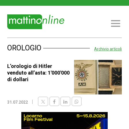
OROLOGIO
Archivio articoli
L’orologio di Hitler
venduto all’asta: 1'000'000
di dollari
31.07.2022