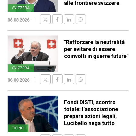
alle frontiere svizzere
SVIZZERA
06.08.2026
"Rafforzare la neutralità
per evitare di essere
coinvolti in guerre future"
SVIZZERA
06.08.2026
Fondi DISTI, scontro
totale: l’associazione
prepara azioni legali,
Lucibello nega tutto
TICINO