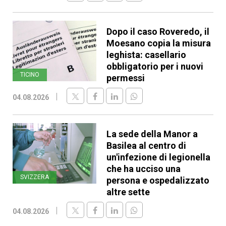
Dopo il caso Roveredo, il
Moesano copia la misura
leghista: casellario
obbligatorio per i nuovi
TICINO
permessi
04.08.2026
La sede della Manor a
Basilea al centro di
un'infezione di legionella
che ha ucciso una
SVIZZERA
persona e ospedalizzato
altre sette
04.08.2026