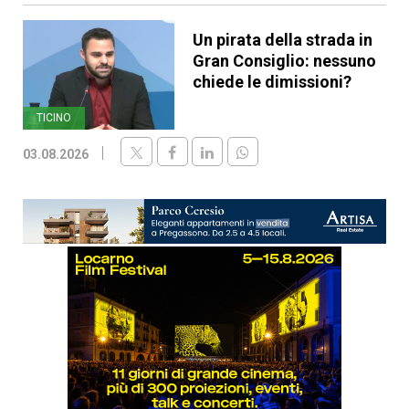
Un pirata della strada in
Gran Consiglio: nessuno
chiede le dimissioni?
TICINO
03.08.2026