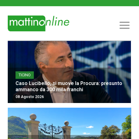
TICINO
Caso Lucibello, si muove la Procura: presunto
ammanco da 300 mila franchi
08 Agosto 2026