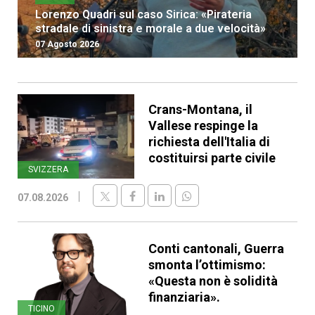
Lorenzo Quadri sul caso Sirica: «Pirateria
stradale di sinistra e morale a due velocità»
07 Agosto 2026
Crans-Montana, il
Vallese respinge la
richiesta dell'Italia di
costituirsi parte civile
SVIZZERA
07.08.2026
Conti cantonali, Guerra
smonta l’ottimismo:
«Questa non è solidità
finanziaria».
TICINO