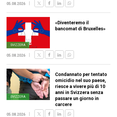
05.08.2026
«Diventeremo il
bancomat di Bruxelles»
SVIZZERA
05.08.2026
Condannato per tentato
omicidio nel suo paese,
riesce a vivere più di 10
anni in Svizzera senza
SVIZZERA
passare un giorno in
carcere
05.08.2026