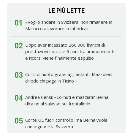
LE PIÙ LETTE
01
«Voglio andare in Svizzera, non rimanere in
Marocco a lavorare in fabbrica»
02
Dopo aver incassato 260'000 franchi di
prestazioni sociali e 6 anni tra ammonimenti
e ricorsi viene finalmente espulso
03
Corsi di nuoto gratis agli asilanti: Mazzoleni
chiede chi paga in Ticino
04
Andrea Censi: «Cornuti e mazziati? Berna
dica no al salasso sui frontalieri»
05
Corte UE fuori controllo, ma Berna vuole
consegnarle la Svizzera