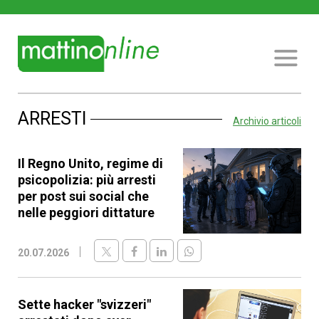
ARRESTI
Archivio articoli
Il Regno Unito, regime di
psicopolizia: più arresti
per post sui social che
nelle peggiori dittature
20.07.2026
Sette hacker "svizzeri"