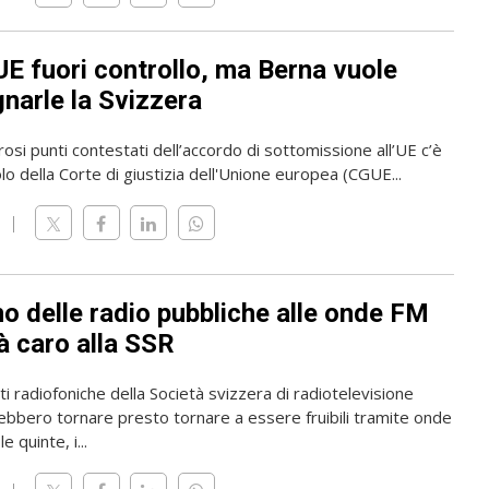
UE fuori controllo, ma Berna vuole
narle la Svizzera
osi punti contestati dell’accordo di sottomissione all’UE c’è
olo della Corte di giustizia dell'Unione europea (CGUE...
rno delle radio pubbliche alle onde FM
à caro alla SSR
i radiofoniche della Società svizzera di radiotelevisione
ebbero tornare presto tornare a essere fruibili tramite onde
e quinte, i...