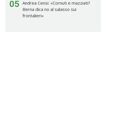
05
Andrea Censi: «Cornuti e mazziati?
Berna dica no al salasso sui
frontalieri»