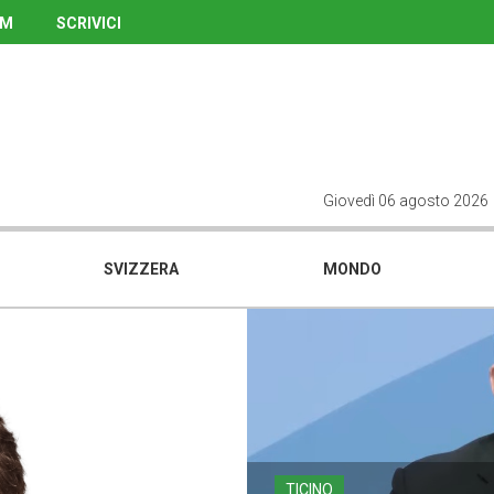
UM
SCRIVICI
Giovedì 06 agosto 2026
SVIZZERA
MONDO
TICINO