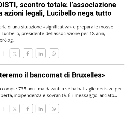
ISTI, scontro totale: l’associazione
 azioni legali, Lucibello nega tutto
rla di una situazione «significativa» e prepara le mosse
o Lucibello, presidente dell’associazione per 18 anni,
er&og...
teremo il bancomat di Bruxelles»
a compie 735 anni, ma davanti a sé ha battaglie decisive per
ibertà, indipendenza e sovranità. È il messaggio lanciato...