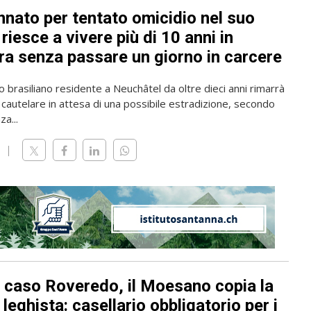
nato per tentato omicidio nel suo
riesce a vivere più di 10 anni in
ra senza passare un giorno in carcere
o brasiliano residente a Neuchâtel da oltre dieci anni rimarrà
 cautelare in attesa di una possibile estradizione, secondo
a...
l caso Roveredo, il Moesano copia la
leghista: casellario obbligatorio per i