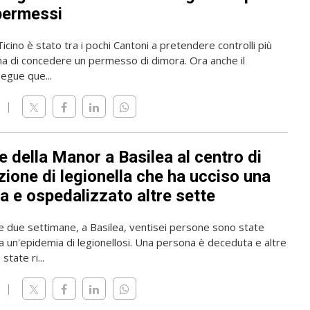
permessi
 Ticino è stato tra i pochi Cantoni a pretendere controlli più
ma di concedere un permesso di dimora. Ora anche il
gue que...
 della Manor a Basilea al centro di
zione di legionella che ha ucciso una
a e ospedalizzato altre sette
me due settimane, a Basilea, ventisei persone sono state
a un'epidemia di legionellosi. Una persona è deceduta e altre
state ri...