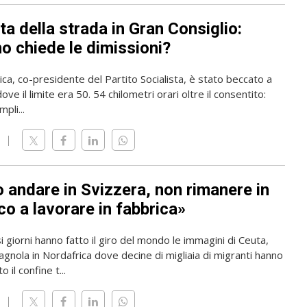
ta della strada in Gran Consiglio:
o chiede le dimissioni?
rica, co-presidente del Partito Socialista, è stato beccato a
ve il limite era 50. 54 chilometri orari oltre il consentito:
pli...
o andare in Svizzera, non rimanere in
o a lavorare in fabbrica»
i giorni hanno fatto il giro del mondo le immagini di Ceuta,
gnola in Nordafrica dove decine di migliaia di migranti hanno
 il confine t...