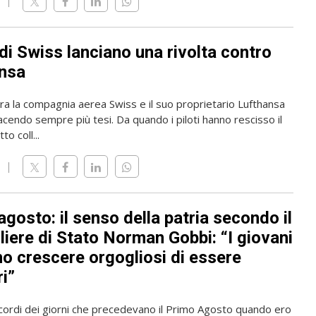
i di Swiss lanciano una rivolta contro
nsa
tra la compagnia aerea Swiss e il suo proprietario Lufthansa
acendo sempre più tesi. Da quando i piloti hanno rescisso il
to coll...
gosto: il senso della patria secondo il
liere di Stato Norman Gobbi: “I giovani
o crescere orgogliosi di essere
i”
icordi dei giorni che precedevano il Primo Agosto quando ero