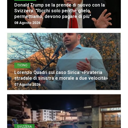
Donald Trump se la prende di nuovo con la
Svizzera: "Ricchi solo perchè glielo
permettiamo, devono pagare di più"
08 Agosto 2026
TICINO
Lorenzo Quadri sul caso Sirica: «Pirateria
stradale di sinistra e morale a due velocità»
07 Agosto 2026
SVIZZERA