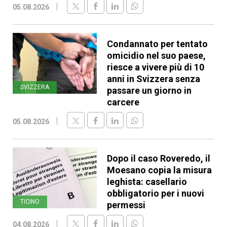
05.08.2026
Condannato per tentato
omicidio nel suo paese,
riesce a vivere più di 10
anni in Svizzera senza
SVIZZERA
passare un giorno in
carcere
05.08.2026
Dopo il caso Roveredo, il
Moesano copia la misura
leghista: casellario
obbligatorio per i nuovi
TICINO
permessi
04.08.2026