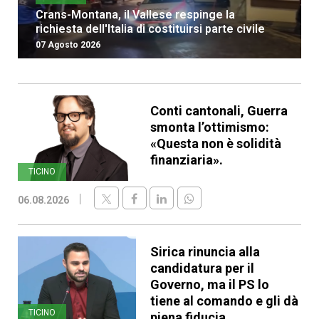
Crans-Montana, il Vallese respinge la
richiesta dell'Italia di costituirsi parte civile
07 Agosto 2026
Conti cantonali, Guerra
smonta l’ottimismo:
«Questa non è solidità
finanziaria».
TICINO
06.08.2026
Sirica rinuncia alla
candidatura per il
Governo, ma il PS lo
tiene al comando e gli dà
TICINO
piena fiducia