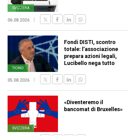
SVIZZERA
06.08.2026
Fondi DISTI, scontro
totale: l’associazione
prepara azioni legali,
Lucibello nega tutto
TICINO
05.08.2026
«Diventeremo il
bancomat di Bruxelles»
SVIZZERA