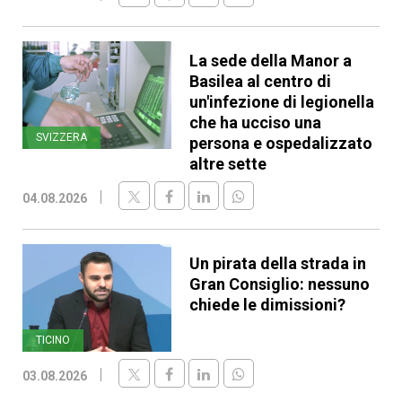
La sede della Manor a
Basilea al centro di
un'infezione di legionella
che ha ucciso una
SVIZZERA
persona e ospedalizzato
altre sette
04.08.2026
Un pirata della strada in
Gran Consiglio: nessuno
chiede le dimissioni?
TICINO
03.08.2026