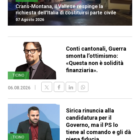
Crans-Montana, il Vallese respinge la
richiesta dell'Italia di costituirsi parte civile
07 Agosto 2026
Conti cantonali, Guerra
smonta l’ottimismo:
«Questa non è solidità
finanziaria».
TICINO
06.08.2026
Sirica rinuncia alla
candidatura per il
Governo, ma il PS lo
tiene al comando e gli dà
TICINO
piena fiducia