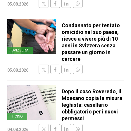
05.08.2026
Condannato per tentato
omicidio nel suo paese,
riesce a vivere più di 10
anni in Svizzera senza
SVIZZERA
passare un giorno in
carcere
05.08.2026
Dopo il caso Roveredo, il
Moesano copia la misura
leghista: casellario
obbligatorio per i nuovi
TICINO
permessi
04.08.2026