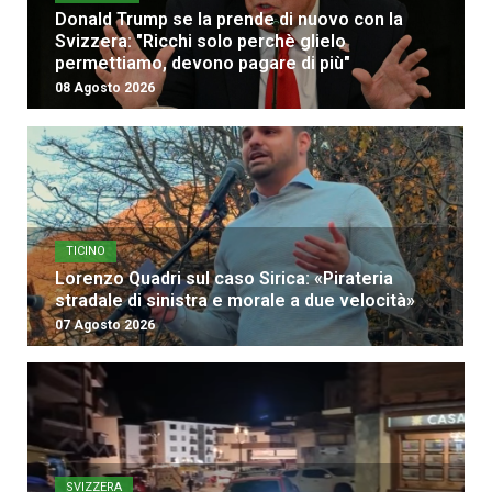
Donald Trump se la prende di nuovo con la
Svizzera: "Ricchi solo perchè glielo
permettiamo, devono pagare di più"
08 Agosto 2026
TICINO
Lorenzo Quadri sul caso Sirica: «Pirateria
stradale di sinistra e morale a due velocità»
07 Agosto 2026
SVIZZERA