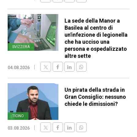
La sede della Manor a
Basilea al centro di
un'infezione di legionella
che ha ucciso una
SVIZZERA
persona e ospedalizzato
altre sette
04.08.2026
Un pirata della strada in
Gran Consiglio: nessuno
chiede le dimissioni?
TICINO
03.08.2026