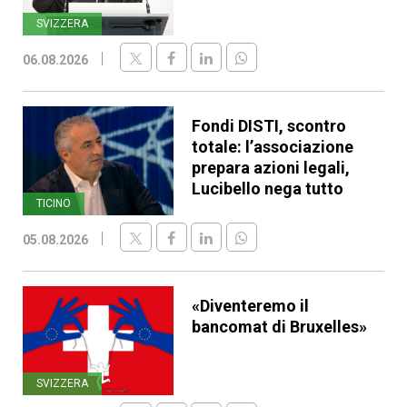
SVIZZERA
06.08.2026
Fondi DISTI, scontro
totale: l’associazione
prepara azioni legali,
Lucibello nega tutto
TICINO
05.08.2026
«Diventeremo il
bancomat di Bruxelles»
SVIZZERA