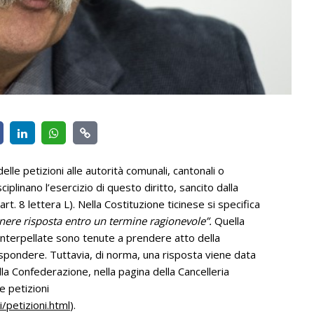
lle petizioni alle autorità comunali, cantonali o
plinano l’esercizio di questo diritto, sancito dalla
art. 8 lettera L). Nella Costituzione ticinese si specifica
enere risposta entro un termine ragionevole”.
Quella
à interpellate sono tenute a prendere atto della
ispondere. Tuttavia, di norma, una risposta viene data
lla Confederazione, nella pagina della Cancelleria
le petizioni
/petizioni.html
).