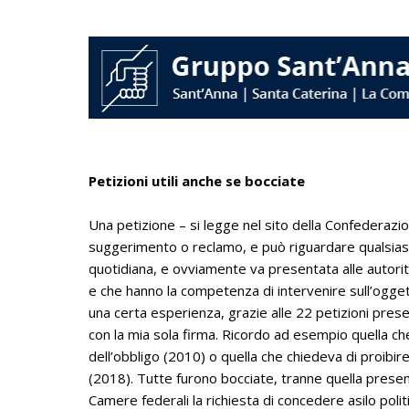
Petizioni utili anche se bocciate
Una petizione – si legge nel sito della Confederaz
suggerimento o reclamo, e può riguardare qualsiasi a
quotidiana, e ovviamente va presentata alle autorità
e che hanno la competenza di intervenire sull’ogget
una certa esperienza, grazie alle 22 petizioni prese
con la mia sola firma. Ricordo ad esempio quella che 
dell’obbligo (2010) o quella che chiedeva di proibire 
(2018). Tutte furono bocciate, tranne quella present
Camere federali la richiesta di concedere asilo politi