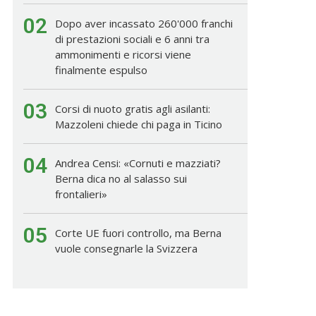
02
Dopo aver incassato 260'000 franchi
di prestazioni sociali e 6 anni tra
ammonimenti e ricorsi viene
finalmente espulso
03
Corsi di nuoto gratis agli asilanti:
Mazzoleni chiede chi paga in Ticino
04
Andrea Censi: «Cornuti e mazziati?
Berna dica no al salasso sui
frontalieri»
05
Corte UE fuori controllo, ma Berna
vuole consegnarle la Svizzera