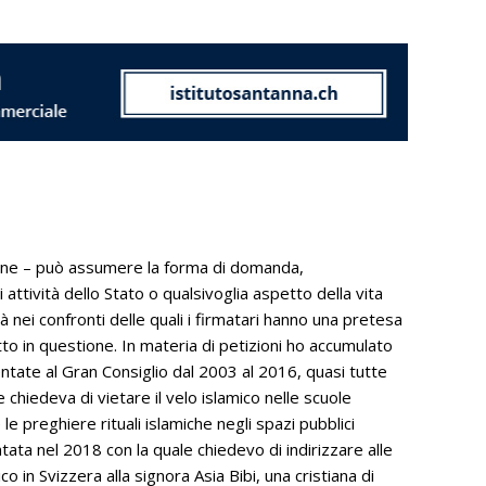
ione – può assumere la forma di domanda,
ttività dello Stato o qualsivoglia aspetto della vita
 nei confronti delle quali i firmatari hanno una pretesa
to in questione. In materia di petizioni ho accumulato
ntate al Gran Consiglio dal 2003 al 2016, quasi tutte
chiedeva di vietare il velo islamico nelle scuole
le preghiere rituali islamiche negli spazi pubblici
ata nel 2018 con la quale chiedevo di indirizzare alle
co in Svizzera alla signora Asia Bibi, una cristiana di