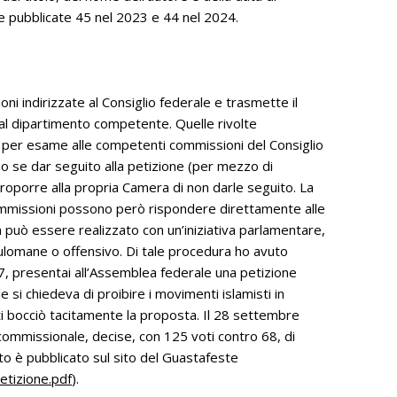
te pubblicate 45 nel 2023 e 44 nel 2024.
ni indirizzate al Consiglio federale e trasmette il
 al dipartimento competente. Quelle rivolte
per esame alle competenti commissioni del Consiglio
ono se dar seguito alla petizione (per mezzo di
proporre alla propria Camera di non darle seguito. La
commissioni possono però rispondere direttamente alle
 può essere realizzato con un’iniziativa parlamentare,
ulomane o offensivo. Di tale procedura ho avuto
, presentai all’Assemblea federale una petizione
 si chiedeva di proibire i movimenti islamisti in
ati bocciò tacitamente la proposta. Il 28 settembre
commissionale, decise, con 125 voti contro 68, di
ato è pubblicato sul sito del Guastafeste
etizione.pdf
).