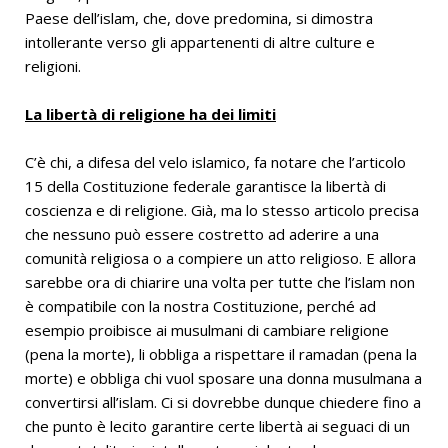
Paese dell’islam, che, dove predomina, si dimostra
intollerante verso gli appartenenti di altre culture e
religioni.
La libertà di religione ha dei limiti
C’è chi, a difesa del velo islamico, fa notare che l’articolo
15 della Costituzione federale garantisce la libertà di
coscienza e di religione. Già, ma lo stesso articolo precisa
che nessuno può essere costretto ad aderire a una
comunità religiosa o a compiere un atto religioso. E allora
sarebbe ora di chiarire una volta per tutte che l’islam non
è compatibile con la nostra Costituzione, perché ad
esempio proibisce ai musulmani di cambiare religione
(pena la morte), li obbliga a rispettare il ramadan (pena la
morte) e obbliga chi vuol sposare una donna musulmana a
convertirsi all’islam. Ci si dovrebbe dunque chiedere fino a
che punto è lecito garantire certe libertà ai seguaci di un