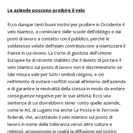
Le aziende possono proibire il velo
Ecco dunque tanti buoni motivi per proibire in Occidente il
velo islamico, a cominciare dalle scuole dell’obbligo e dai
posti di lavoro a contatto con il pubblico, perché le
soldatesse velate dell’islam contribuiscono a islamizzare il
Paese in cui vivono. La Corte di giustizia dell’Unione
Europea ha di recente stabilito che il divieto di portare il
velo islamico sul posto di lavoro non è discriminatorio se
tale misura vale per tutti i simboli religiosi, e ciò
nell’intento di evitare conflitti sociali all’interno dell’azienda
e di garantire la neutralità della stessa in modo da evitare
conseguenze negative per le sue attività. Ecco una
sentenza di cui dovrebbero tener conto quelle aziende,
come le AIL di Lugano ma anche La Posta e le Ferrovie
federali, che, accettando il velo islamico sul posto di
lavoro in nome della tolleranza verso altre culture e
religioni, promuovono in realtà la diffusione nel nostro