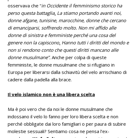
osservava che “
in Occidente il femminismo storico ha
perso questa battaglia
.
La stiamo portando avanti noi,
donne afgane, tunisine, marocchine, donne che cercano
di emanciparsi, soffrendo molto. Non mi affido alle
donne di sinistra e femministe perché una cosa del
genere non la capiscono
.
Hanno tutti i diritti del mondo e
non si rendono conto che questi diritti mancano alle
donne musulmane”.
Anche per colpa di queste
femministe, le donne musulmane che si rifugiano in
Europa per liberarsi dalla schiavitù del velo arrischiano di
cadere dalla padella alla brace.
Il velo islamico non è una libera scelta
Ma è poi vero che da noi le donne musulmane che
indossano il velo lo fanno per loro libera scelta e non
perché obbligate dai loro famigliari o per paura di subire
molestie sessuali? Sentiamo cosa ne pensa l’ex-