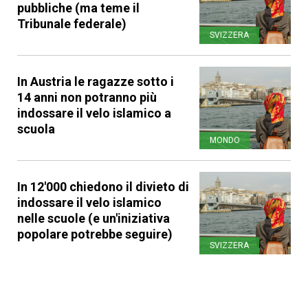
pubbliche (ma teme il
Tribunale federale)
SVIZZERA
In Austria le ragazze sotto i
14 anni non potranno più
indossare il velo islamico a
scuola
MONDO
In 12'000 chiedono il divieto di
indossare il velo islamico
nelle scuole (e un'iniziativa
popolare potrebbe seguire)
SVIZZERA