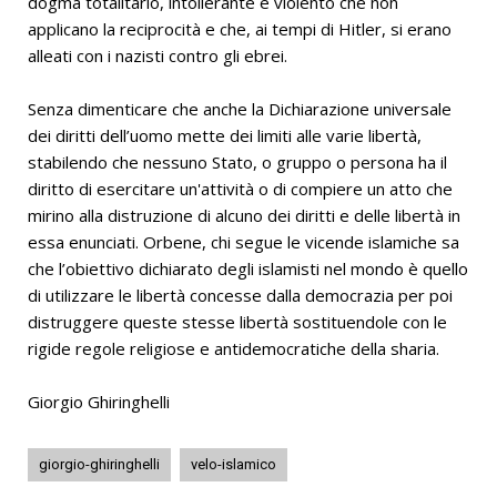
dogma totalitario, intollerante e violento che non
applicano la reciprocità e che, ai tempi di Hitler, si erano
alleati con i nazisti contro gli ebrei.
Senza dimenticare che anche la Dichiarazione universale
dei diritti dell’uomo mette dei limiti alle varie libertà,
stabilendo che nessuno Stato, o gruppo o persona ha il
diritto di esercitare un'attività o di compiere un atto che
mirino alla distruzione di alcuno dei diritti e delle libertà in
essa enunciati. Orbene, chi segue le vicende islamiche sa
che l’obiettivo dichiarato degli islamisti nel mondo è quello
di utilizzare le libertà concesse dalla democrazia per poi
distruggere queste stesse libertà sostituendole con le
rigide regole religiose e antidemocratiche della sharia.
Giorgio Ghiringhelli
giorgio-ghiringhelli
velo-islamico