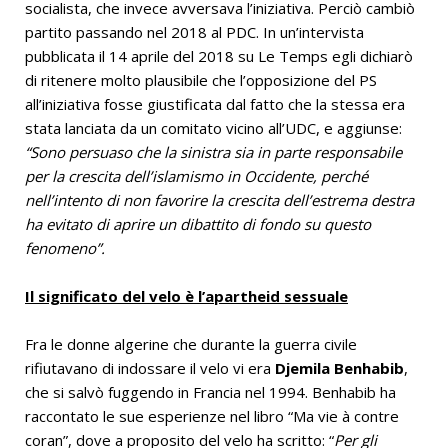
socialista, che invece avversava l’iniziativa. Perciò cambiò
partito passando nel 2018 al PDC. In un’intervista
pubblicata il 14 aprile del 2018 su Le Temps egli dichiarò
di ritenere molto plausibile che l’opposizione del PS
all’iniziativa fosse giustificata dal fatto che la stessa era
stata lanciata da un comitato vicino all’UDC, e aggiunse:
“Sono persuaso che la sinistra sia in parte responsabile
per la crescita dell’islamismo in Occidente, perché
nell’intento di non favorire la crescita dell’estrema destra
ha evitato di aprire un dibattito di fondo su questo
fenomeno”.
Il significato del velo è l’apartheid sessuale
Fra le donne algerine che durante la guerra civile
rifiutavano di indossare il velo vi era
Djemila Benhabib
,
che si salvò fuggendo in Francia nel 1994. Benhabib ha
raccontato le sue esperienze nel libro “Ma vie à contre
coran”, dove a proposito del velo ha scritto: “
Per gli