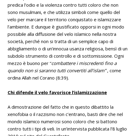
predica l’odio e la violenza contro tutti coloro che non
sono musulmani, e che utilizza simboli come quello del
velo per marcare il territorio conquistato e islamizzare
l’ambiente. E dunque è giustificato opporsi in ogni modo
possibile alla diffusione del velo islamico nella nostra
società, perché non si tratta di un semplice capo di
abbigliamento o di un’innocua usanza religiosa, bensì di un
subdolo strumento di controllo e di sottomissione. Ogni
mezzo è buono per “
combattere i miscredenti
fino a
quando non si saranno tutti convertiti all’islam”
, come
ordina Allah nel Corano (8:39).
Chi difende il velo favorisce l’islamizzazione
A dimostrazione del fatto che in questo dibattito la
xenofobia o il razzismo non c’entrano, basti dire che nel
mondo islamico numerosi sono coloro che si battono
contro tutti i tipi di veli. In un’intervista pubblicata l’8 luglio
2019 sul sito del Guastafeste