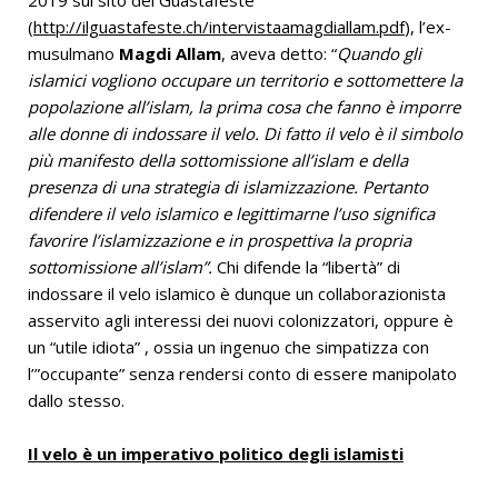
(
http://ilguastafeste.ch/intervistaamagdiallam.pdf
), l’ex-
musulmano
Magdi Allam
, aveva detto: “
Quando gli
islamici vogliono occupare un territorio e sottomettere la
popolazione all’islam, la prima cosa che fanno è imporre
alle donne di indossare il velo. Di fatto il velo è il simbolo
più manifesto della sottomissione all’islam e della
presenza di una strategia di islamizzazione. Pertanto
difendere il velo islamico e legittimarne l’uso significa
favorire l’islamizzazione e in prospettiva la propria
sottomissione all’islam”.
Chi difende la “libertà” di
indossare il velo islamico è dunque un collaborazionista
asservito agli interessi dei nuovi colonizzatori, oppure è
un “utile idiota” , ossia un ingenuo che simpatizza con
l’”occupante” senza rendersi conto di essere manipolato
dallo stesso.
Il velo è un imperativo politico degli islamisti