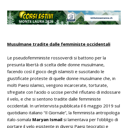
Musulmane tradite dalle femministe occidentali
Le pseudofemministe rossoverdi si battono per la
presunta libertà di scelta delle donne musulmane,
facendo così il gioco degli islamisti e suscitando le
giustificate proteste di quelle donne musulmane che, in
molti Paesi islamici, vengono incarcerate, torturate,
sfregiate con l’acido o uccise perché rifiutano di indossare
il velo, e che si sentono tradite dalle femministe
occidentali. In un’intervista pubblicata il 6 maggio 2019 sul
quotidiano italiano “Il Giornale”, la femminista antropologa
italo-somala
Maryan Ismail
si lamentava per l’obbligo di
portare il velo esistente in diversi Paesi teocratici e