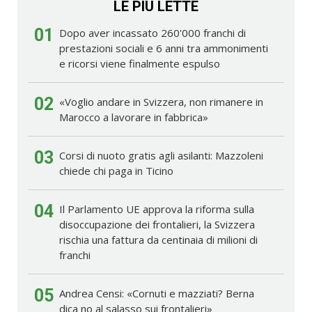
LE PIÙ LETTE
01
Dopo aver incassato 260'000 franchi di
prestazioni sociali e 6 anni tra ammonimenti
e ricorsi viene finalmente espulso
02
«Voglio andare in Svizzera, non rimanere in
Marocco a lavorare in fabbrica»
03
Corsi di nuoto gratis agli asilanti: Mazzoleni
chiede chi paga in Ticino
04
Il Parlamento UE approva la riforma sulla
disoccupazione dei frontalieri, la Svizzera
rischia una fattura da centinaia di milioni di
franchi
05
Andrea Censi: «Cornuti e mazziati? Berna
dica no al salasso sui frontalieri»