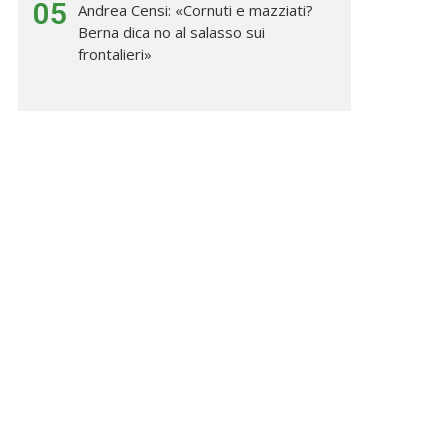
05
Andrea Censi: «Cornuti e mazziati?
Berna dica no al salasso sui
frontalieri»