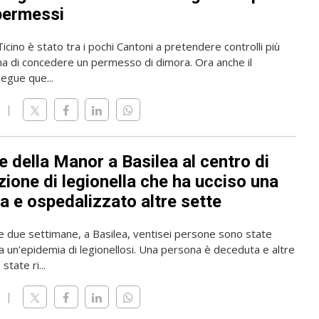
permessi
 Ticino è stato tra i pochi Cantoni a pretendere controlli più
ma di concedere un permesso di dimora. Ora anche il
gue que...
 della Manor a Basilea al centro di
zione di legionella che ha ucciso una
a e ospedalizzato altre sette
me due settimane, a Basilea, ventisei persone sono state
a un'epidemia di legionellosi. Una persona è deceduta e altre
state ri...