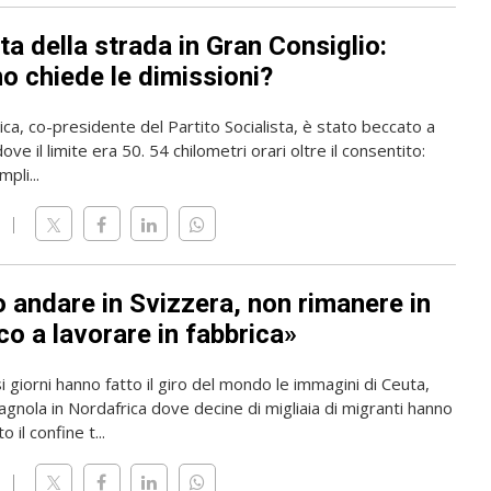
ta della strada in Gran Consiglio:
o chiede le dimissioni?
rica, co-presidente del Partito Socialista, è stato beccato a
ve il limite era 50. 54 chilometri orari oltre il consentito:
pli...
o andare in Svizzera, non rimanere in
o a lavorare in fabbrica»
i giorni hanno fatto il giro del mondo le immagini di Ceuta,
gnola in Nordafrica dove decine di migliaia di migranti hanno
 il confine t...