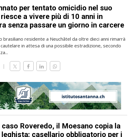
nato per tentato omicidio nel suo
riesce a vivere più di 10 anni in
ra senza passare un giorno in carcere
o brasiliano residente a Neuchâtel da oltre dieci anni rimarrà
 cautelare in attesa di una possibile estradizione, secondo
a...
l caso Roveredo, il Moesano copia la
leghista: casellario obbligatorio per i