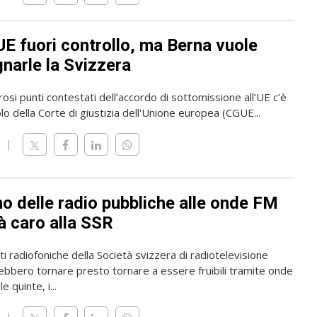
UE fuori controllo, ma Berna vuole
narle la Svizzera
osi punti contestati dell’accordo di sottomissione all’UE c’è
olo della Corte di giustizia dell'Unione europea (CGUE...
rno delle radio pubbliche alle onde FM
à caro alla SSR
i radiofoniche della Società svizzera di radiotelevisione
ebbero tornare presto tornare a essere fruibili tramite onde
e quinte, i...