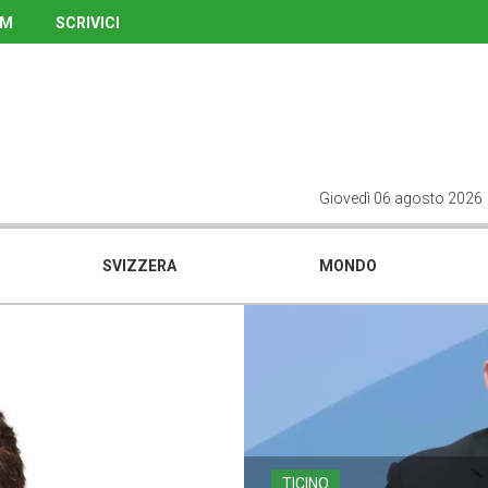
UM
SCRIVICI
Giovedì 06 agosto 2026
SVIZZERA
MONDO
TICINO