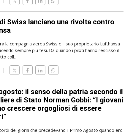
i di Swiss lanciano una rivolta contro
nsa
tra la compagnia aerea Swiss e il suo proprietario Lufthansa
acendo sempre più tesi. Da quando i piloti hanno rescisso il
to coll...
gosto: il senso della patria secondo il
liere di Stato Norman Gobbi: “I giovani
o crescere orgogliosi di essere
i”
icordi dei giorni che precedevano il Primo Agosto quando ero