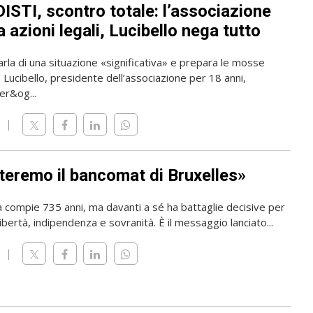
ISTI, scontro totale: l’associazione
 azioni legali, Lucibello nega tutto
rla di una situazione «significativa» e prepara le mosse
o Lucibello, presidente dell’associazione per 18 anni,
er&og...
teremo il bancomat di Bruxelles»
a compie 735 anni, ma davanti a sé ha battaglie decisive per
ibertà, indipendenza e sovranità. È il messaggio lanciato...