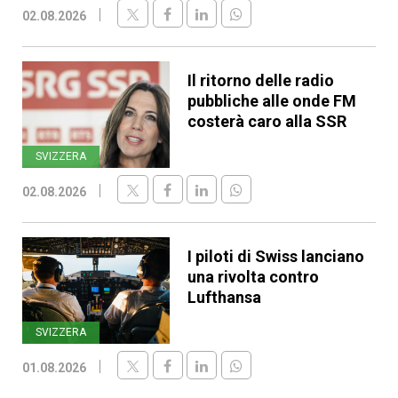
02.08.2026
Il ritorno delle radio
pubbliche alle onde FM
costerà caro alla SSR
SVIZZERA
02.08.2026
I piloti di Swiss lanciano
una rivolta contro
Lufthansa
SVIZZERA
01.08.2026