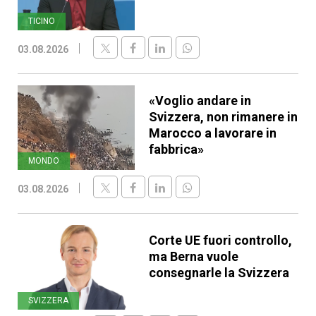
TICINO
03.08.2026
«Voglio andare in
Svizzera, non rimanere in
Marocco a lavorare in
fabbrica»
MONDO
03.08.2026
Corte UE fuori controllo,
ma Berna vuole
consegnarle la Svizzera
SVIZZERA