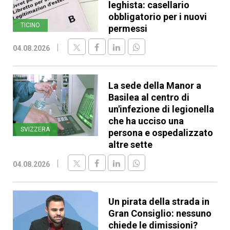
leghista: casellario
obbligatorio per i nuovi
TICINO
permessi
04.08.2026
La sede della Manor a
Basilea al centro di
un'infezione di legionella
che ha ucciso una
SVIZZERA
persona e ospedalizzato
altre sette
04.08.2026
Un pirata della strada in
Gran Consiglio: nessuno
chiede le dimissioni?