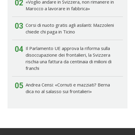
02
«Voglio andare in Svizzera, non rimanere in
Marocco a lavorare in fabbrica»
03
Corsi di nuoto gratis agli asilanti: Mazzoleni
chiede chi paga in Ticino
04
Il Parlamento UE approva la riforma sulla
disoccupazione dei frontalieri, la Svizzera
rischia una fattura da centinaia di milioni di
franchi
05
Andrea Censi: «Cornuti e mazziati? Berna
dica no al salasso sui frontalieri»