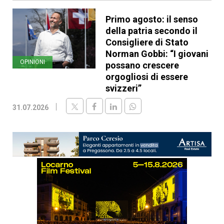
Primo agosto: il senso
della patria secondo il
Consigliere di Stato
Norman Gobbi: “I giovani
OPINIONI
possano crescere
orgogliosi di essere
svizzeri”
31.07.2026