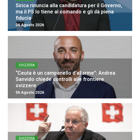
Sirica rinuncia alla candidatura per il Governo,
ma il PS lo tiene al comando e gli dà piena
fiducia
06 Agosto 2026
SVIZZERA
“Ceuta è un campanello d’allarme”: Andrea
Sanvido chiede controlli alle frontiere
svizzere
06 Agosto 2026
SVIZZERA