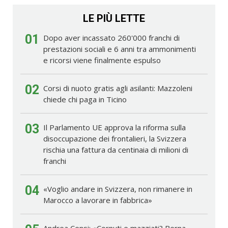
LE PIÙ LETTE
01
Dopo aver incassato 260'000 franchi di
prestazioni sociali e 6 anni tra ammonimenti
e ricorsi viene finalmente espulso
02
Corsi di nuoto gratis agli asilanti: Mazzoleni
chiede chi paga in Ticino
03
Il Parlamento UE approva la riforma sulla
disoccupazione dei frontalieri, la Svizzera
rischia una fattura da centinaia di milioni di
franchi
04
«Voglio andare in Svizzera, non rimanere in
Marocco a lavorare in fabbrica»
Andrea Censi: «Cornuti e mazziati? Berna