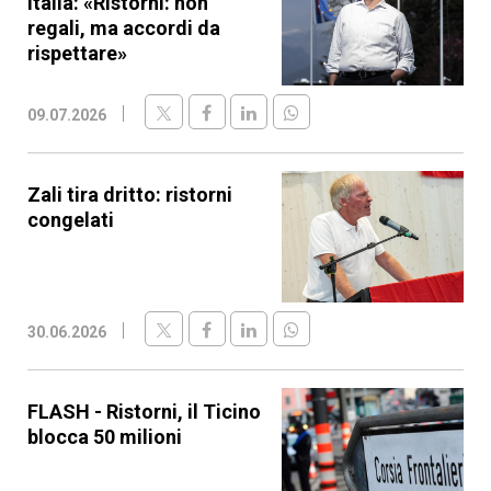
Italia: «Ristorni: non
regali, ma accordi da
rispettare»
09.07.2026
Zali tira dritto: ristorni
congelati
30.06.2026
FLASH - Ristorni, il Ticino
blocca 50 milioni