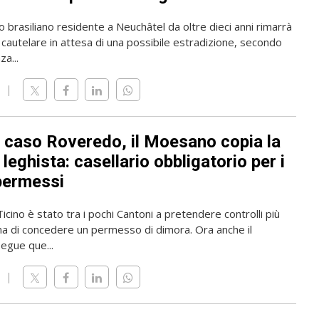
o brasiliano residente a Neuchâtel da oltre dieci anni rimarrà
 cautelare in attesa di una possibile estradizione, secondo
a...
l caso Roveredo, il Moesano copia la
leghista: casellario obbligatorio per i
permessi
 Ticino è stato tra i pochi Cantoni a pretendere controlli più
ma di concedere un permesso di dimora. Ora anche il
gue que...