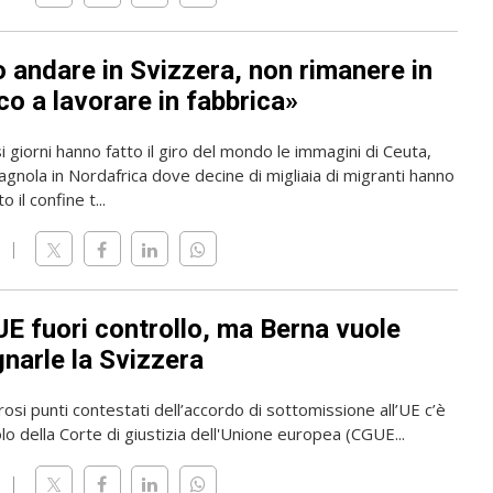
o andare in Svizzera, non rimanere in
o a lavorare in fabbrica»
i giorni hanno fatto il giro del mondo le immagini di Ceuta,
gnola in Nordafrica dove decine di migliaia di migranti hanno
 il confine t...
UE fuori controllo, ma Berna vuole
narle la Svizzera
osi punti contestati dell’accordo di sottomissione all’UE c’è
olo della Corte di giustizia dell'Unione europea (CGUE...