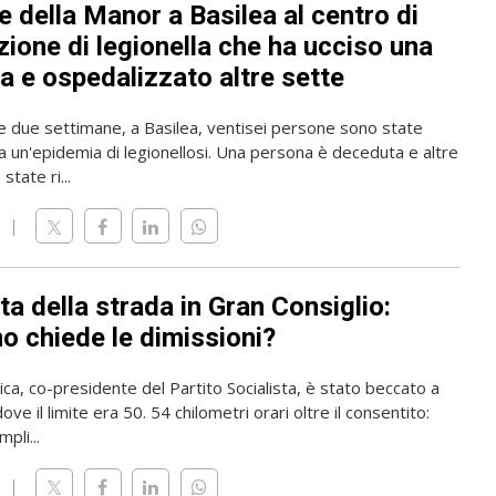
 della Manor a Basilea al centro di
zione di legionella che ha ucciso una
a e ospedalizzato altre sette
me due settimane, a Basilea, ventisei persone sono state
a un'epidemia di legionellosi. Una persona è deceduta e altre
state ri...
ta della strada in Gran Consiglio:
o chiede le dimissioni?
rica, co-presidente del Partito Socialista, è stato beccato a
ve il limite era 50. 54 chilometri orari oltre il consentito:
pli...