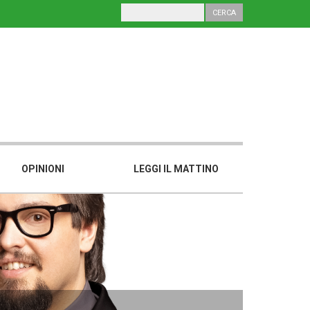
OPINIONI
LEGGI IL MATTINO