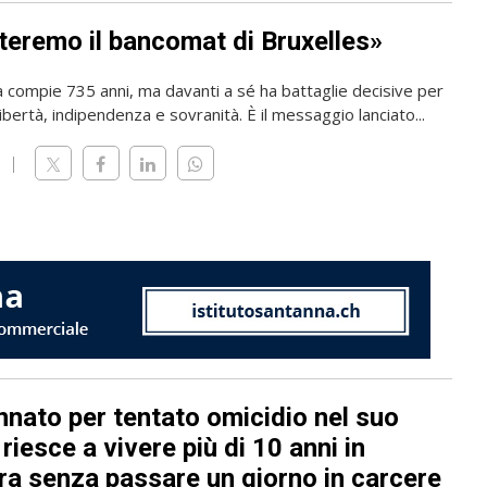
teremo il bancomat di Bruxelles»
a compie 735 anni, ma davanti a sé ha battaglie decisive per
ibertà, indipendenza e sovranità. È il messaggio lanciato...
nato per tentato omicidio nel suo
riesce a vivere più di 10 anni in
ra senza passare un giorno in carcere