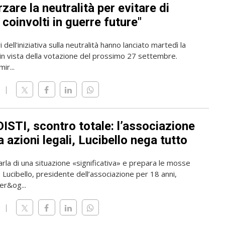
zare la neutralità per evitare di
coinvolti in guerre future"
 dell'iniziativa sulla neutralità hanno lanciato martedì la
n vista della votazione del prossimo 27 settembre.
mir...
ISTI, scontro totale: l’associazione
 azioni legali, Lucibello nega tutto
rla di una situazione «significativa» e prepara le mosse
o Lucibello, presidente dell’associazione per 18 anni,
er&og...