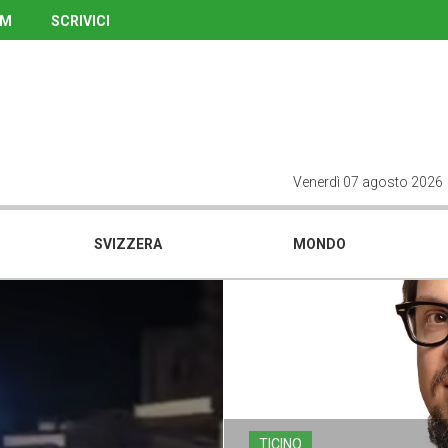
UM
SCRIVICI
Venerdì 07 agosto 2026
SVIZZERA
MONDO
TICINO