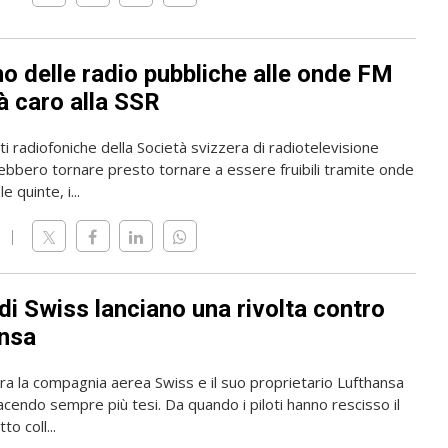
rno delle radio pubbliche alle onde FM
à caro alla SSR
i radiofoniche della Società svizzera di radiotelevisione
ebbero tornare presto tornare a essere fruibili tramite onde
e quinte, i...
i di Swiss lanciano una rivolta contro
nsa
tra la compagnia aerea Swiss e il suo proprietario Lufthansa
acendo sempre più tesi. Da quando i piloti hanno rescisso il
to coll...