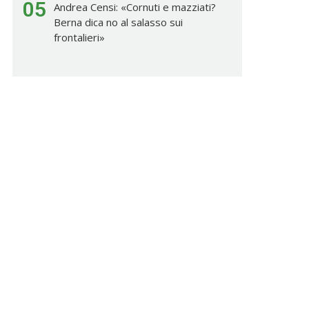
05
Andrea Censi: «Cornuti e mazziati?
Berna dica no al salasso sui
frontalieri»