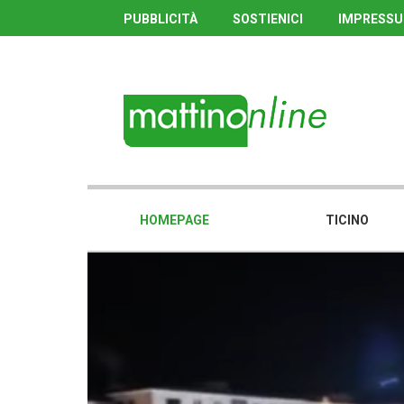
PUBBLICITÀ
SOSTIENICI
IMPRESS
HOMEPAGE
TICINO