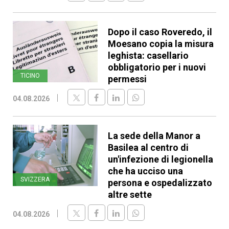
Dopo il caso Roveredo, il
Moesano copia la misura
leghista: casellario
obbligatorio per i nuovi
TICINO
permessi
04.08.2026
La sede della Manor a
Basilea al centro di
un'infezione di legionella
che ha ucciso una
SVIZZERA
persona e ospedalizzato
altre sette
04.08.2026