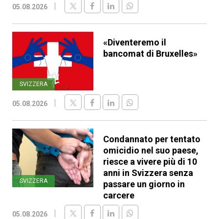
05.08.2026
«Diventeremo il
bancomat di Bruxelles»
SVIZZERA
05.08.2026
Condannato per tentato
omicidio nel suo paese,
riesce a vivere più di 10
anni in Svizzera senza
SVIZZERA
passare un giorno in
carcere
05.08.2026