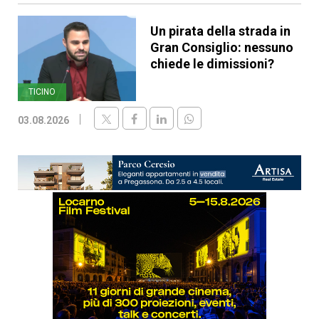
Un pirata della strada in
Gran Consiglio: nessuno
chiede le dimissioni?
TICINO
03.08.2026