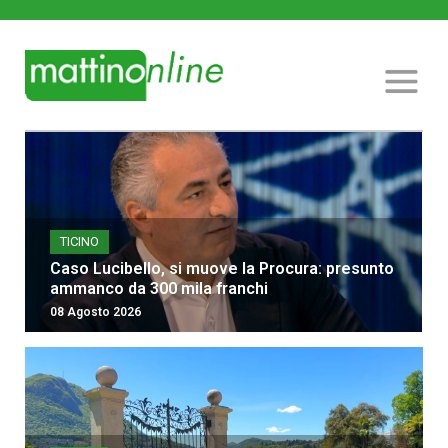
TICINO
Caso Lucibello, si muove la Procura: presunto
ammanco da 300 mila franchi
08 Agosto 2026