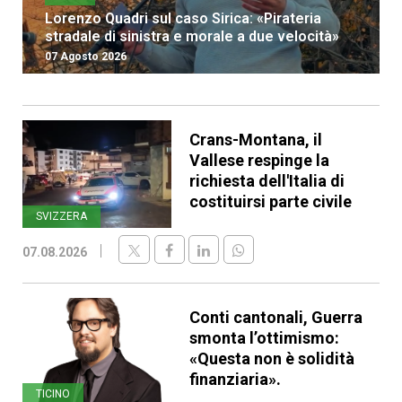
Lorenzo Quadri sul caso Sirica: «Pirateria
stradale di sinistra e morale a due velocità»
07 Agosto 2026
Crans-Montana, il
Vallese respinge la
richiesta dell'Italia di
costituirsi parte civile
SVIZZERA
07.08.2026
Conti cantonali, Guerra
smonta l’ottimismo:
«Questa non è solidità
finanziaria».
TICINO