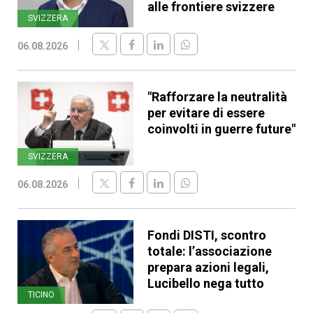
alle frontiere svizzere
SVIZZERA
06.08.2026
"Rafforzare la neutralità
per evitare di essere
coinvolti in guerre future"
SVIZZERA
06.08.2026
Fondi DISTI, scontro
totale: l’associazione
prepara azioni legali,
Lucibello nega tutto
TICINO