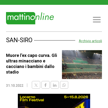
SAN-SIRO
Archivio articoli
Muore l’ex capo curva. Gli
ultras minacciano e
cacciano i bambini dallo
stadio
31.10.2022