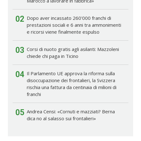
Marocco a lavorare in fabbrica»
02
Dopo aver incassato 260'000 franchi di
prestazioni sociali e 6 anni tra ammonimenti
e ricorsi viene finalmente espulso
03
Corsi di nuoto gratis agli asilanti: Mazzoleni
chiede chi paga in Ticino
04
Il Parlamento UE approva la riforma sulla
disoccupazione dei frontalieri, la Svizzera
rischia una fattura da centinaia di milioni di
franchi
05
Andrea Censi: «Cornuti e mazziati? Berna
dica no al salasso sui frontalieri»