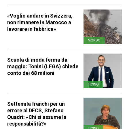
«Voglio andare in Svizzera,
non rimanere in Marocco a
lavorare in fabbrica»
MONDO
Scuola di moda ferma da
maggio: Tonini (LEGA) chiede
conto dei 68 milioni
TICINO
Settemila franchi per un
errore al DECS, Stefano
Quadri: «Chi si assume la
responsabilità?»
TICINO