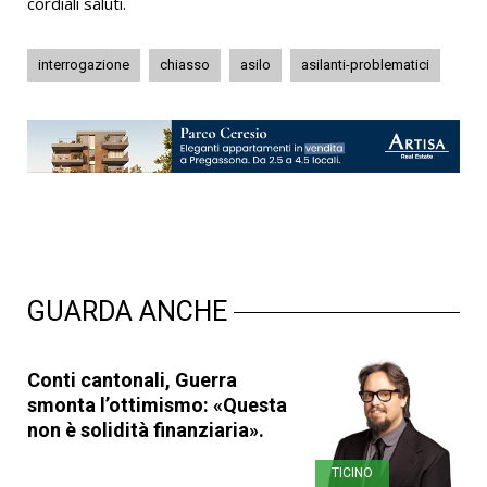
cordiali saluti.
interrogazione
chiasso
asilo
asilanti-problematici
GUARDA ANCHE
Conti cantonali, Guerra
smonta l’ottimismo: «Questa
non è solidità finanziaria».
TICINO