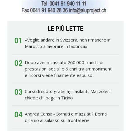
LE PIÙ LETTE
01
«Voglio andare in Svizzera, non rimanere in
Marocco a lavorare in fabbrica»
02
Dopo aver incassato 260'000 franchi di
prestazioni sociali e 6 anni tra ammonimenti
e ricorsi viene finalmente espulso
03
Corsi di nuoto gratis agli asilanti: Mazzoleni
chiede chi paga in Ticino
04
Andrea Censi: «Cornuti e mazziati? Berna
dica no al salasso sui frontalieri»