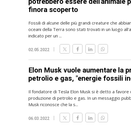
potrebbero essere dell'animale 
finora scoperto
Fossili di alcune delle più grandi creature che abbi
oceani della Terra sono stati trovati in un luogo al
indicato per un ...
02.05.2022
Elon Musk vuole aumentare la p
petrolio e gas, "energie fossili i
Il fondatore di Tesla Elon Musk si è detto a favore
produzione di petrolio e gas. In un messaggio pubb
Musk riconosce che la s...
06.03.2022