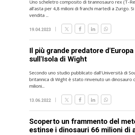
Uno scheletro composito di tirannosauro rex (T-R
all'asta per 4,8 milioni di franchi martedì a Zurigo. S
vendita ...
19.04.2023
Il più grande predatore d'Europ
sull'Isola di Wight
Secondo uno studio pubblicato dall'Università di Sou
britannica di Wight è stato rinvenuto un dinosauro 
milioni...
13.06.2022
Scoperto un frammento del mete
estinse i dinosauri 66 milioni di 