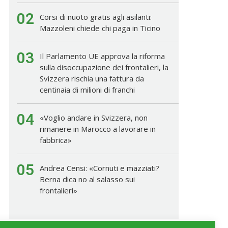
02
Corsi di nuoto gratis agli asilanti:
Mazzoleni chiede chi paga in Ticino
03
Il Parlamento UE approva la riforma
sulla disoccupazione dei frontalieri, la
Svizzera rischia una fattura da
centinaia di milioni di franchi
04
«Voglio andare in Svizzera, non
rimanere in Marocco a lavorare in
fabbrica»
05
Andrea Censi: «Cornuti e mazziati?
Berna dica no al salasso sui
frontalieri»