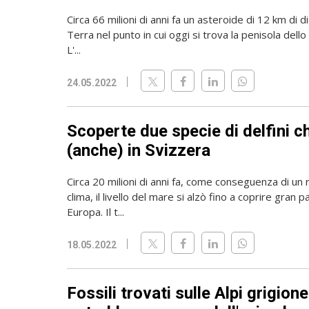
Circa 66 milioni di anni fa un asteroide di 12 km di d
Terra nel punto in cui oggi si trova la penisola dell
L'...
24.05.2022
Scoperte due specie di delfini 
(anche) in Svizzera
Circa 20 milioni di anni fa, come conseguenza di un
clima, il livello del mare si alzò fino a coprire gran p
Europa. Il t...
18.05.2022
Fossili trovati sulle Alpi grigione