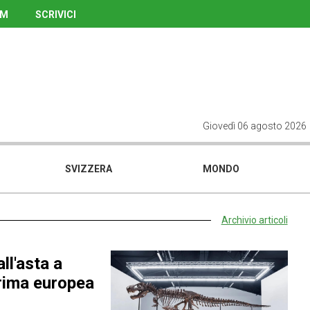
UM
SCRIVICI
Giovedì 06 agosto 2026
SVIZZERA
MONDO
Archivio articoli
ll'asta a
prima europea