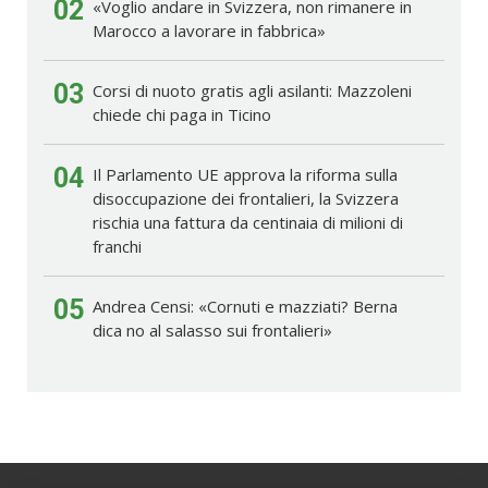
02
«Voglio andare in Svizzera, non rimanere in
Marocco a lavorare in fabbrica»
03
Corsi di nuoto gratis agli asilanti: Mazzoleni
chiede chi paga in Ticino
04
Il Parlamento UE approva la riforma sulla
disoccupazione dei frontalieri, la Svizzera
rischia una fattura da centinaia di milioni di
franchi
05
Andrea Censi: «Cornuti e mazziati? Berna
dica no al salasso sui frontalieri»