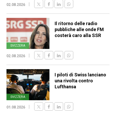
02.08.2026
Il ritorno delle radio
pubbliche alle onde FM
costerà caro alla SSR
SVIZZERA
02.08.2026
I piloti di Swiss lanciano
una rivolta contro
Lufthansa
SVIZZERA
01.08.2026