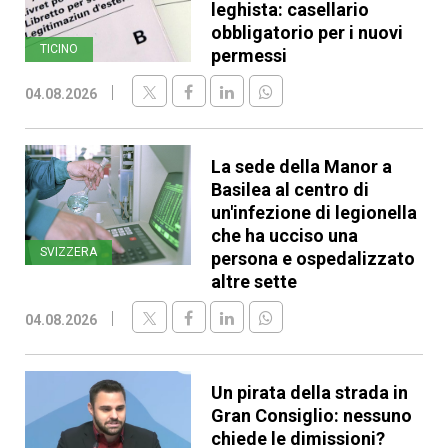
leghista: casellario
obbligatorio per i nuovi
TICINO
permessi
04.08.2026
La sede della Manor a
Basilea al centro di
un'infezione di legionella
che ha ucciso una
SVIZZERA
persona e ospedalizzato
altre sette
04.08.2026
Un pirata della strada in
Gran Consiglio: nessuno
chiede le dimissioni?