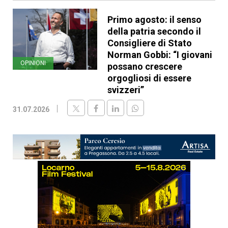
Primo agosto: il senso
della patria secondo il
Consigliere di Stato
Norman Gobbi: “I giovani
OPINIONI
possano crescere
orgogliosi di essere
svizzeri”
31.07.2026