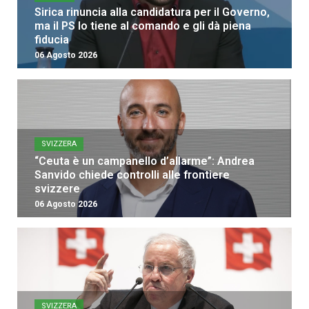
Sirica rinuncia alla candidatura per il Governo,
ma il PS lo tiene al comando e gli dà piena
fiducia
06 Agosto 2026
SVIZZERA
“Ceuta è un campanello d’allarme”: Andrea
Sanvido chiede controlli alle frontiere
svizzere
06 Agosto 2026
SVIZZERA