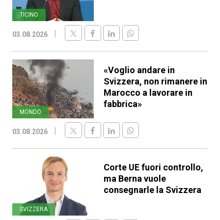
TICINO
03.08.2026
«Voglio andare in
Svizzera, non rimanere in
Marocco a lavorare in
fabbrica»
MONDO
03.08.2026
Corte UE fuori controllo,
ma Berna vuole
consegnarle la Svizzera
SVIZZERA