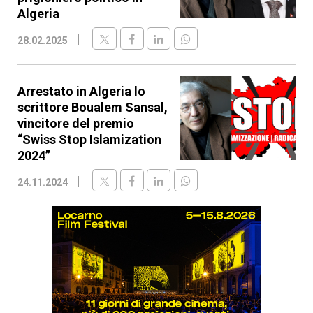
Algeria
28.02.2025
Arrestato in Algeria lo
scrittore Boualem Sansal,
vincitore del premio
“Swiss Stop Islamization
2024”
24.11.2024