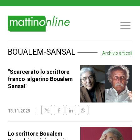
BOUALEM-SANSAL
Archivio articoli
"Scarcerato lo scrittore
franco-algerino Boualem
Sansal"
13.11.2025
Lo scrittore Boualem