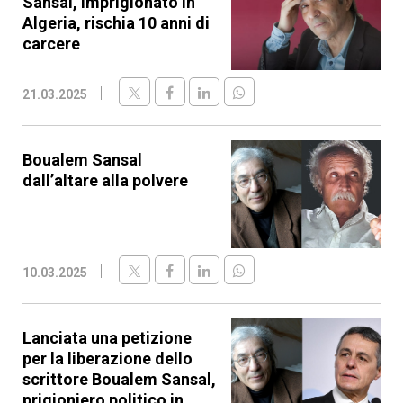
Sansal, imprigionato in
Algeria, rischia 10 anni di
carcere
21.03.2025
Boualem Sansal
dall’altare alla polvere
10.03.2025
Lanciata una petizione
per la liberazione dello
scrittore Boualem Sansal,
prigioniero politico in