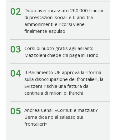
02
Dopo aver incassato 260'000 franchi
di prestazioni sociali e 6 anni tra
ammonimenti e ricorsi viene
finalmente espulso
03
Corsi di nuoto gratis agli asilanti:
Mazzoleni chiede chi paga in Ticino
04
Il Parlamento UE approva la riforma
sulla disoccupazione dei frontalieri, la
Svizzera rischia una fattura da
centinaia di milioni di franchi
05
Andrea Censi: «Cornuti e mazziati?
Berna dica no al salasso sui
frontalieri»