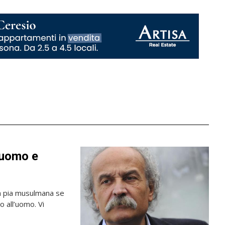
 uomo e
a pia musulmana se
o all’uomo. Vi