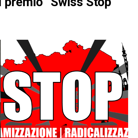
el premio “Swiss Stop