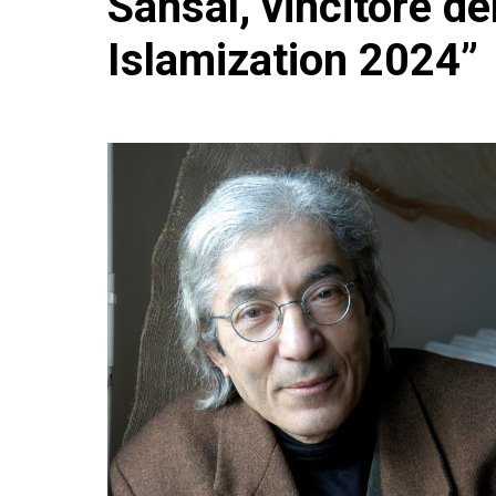
Sansal, vincitore d
Islamization 2024”