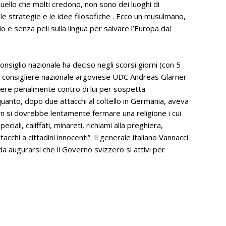
ello che molti credono, non sono dei luoghi di
le strategie e le idee filosofiche . Ecco un musulmano,
e senza peli sulla lingua per salvare l’Europa dal
onsiglio nazionale ha deciso negli scorsi giorni (con 5
al consigliere nazionale argoviese UDC Andreas Glarner
dere penalmente contro di lui per sospetta
quanto, dopo due attacchi al coltello in Germania, aveva
on si dovrebbe lentamente fermare una religione i cui
eciali, califfati, minareti, richiami alla preghiera,
tacchi a cittadini innocenti”. Il generale italiano Vannacci
 augurarsi che il Governo svizzero si attivi per