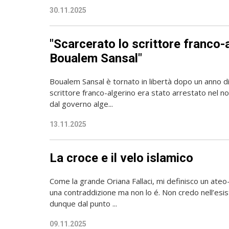
30.11.2025
"Scarcerato lo scrittore franco-
Boualem Sansal"
Boualem Sansal è tornato in libertà dopo un anno di
scrittore franco-algerino era stato arrestato nel 
dal governo alge...
13.11.2025
La croce e il velo islamico
Come la grande Oriana Fallaci, mi definisco un ateo
una contraddizione ma non lo é. Non credo nell’esis
dunque dal punto ...
09.11.2025