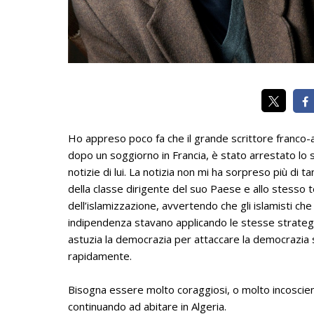
Ho appreso poco fa che il grande scrittore franco-al
dopo un soggiorno in Francia, è stato arrestato lo
notizie di lui. La notizia non mi ha sorpreso più di 
della classe dirigente del suo Paese e allo stesso t
dell’islamizzazione, avvertendo che gli islamisti ch
indipendenza stavano applicando le stesse strategie
astuzia la democrazia per attaccare la democrazia s
rapidamente.
Bisogna essere molto coraggiosi, o molto incoscienti
continuando ad abitare in Algeria.