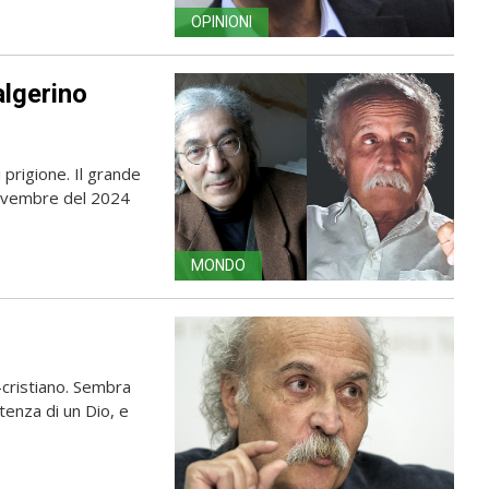
OPINIONI
algerino
 prigione. Il grande
novembre del 2024
MONDO
-cristiano. Sembra
tenza di un Dio, e