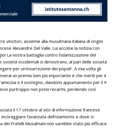
tre vincitori, assieme alla musulmana italiana di origini
ncese Alexandre Del Valle. Lui accolse la notizia con
o! La nostra battaglia contro l’islamizzazione del
 società occidentali si dimostrano, al pari delle società
ingere per un’insurrezione dei popoli”. A mia volta gli
ceverai un premio ben più importante e che meriti per il
r l’amicizia e il sostegno, dandomi appuntamento per il 9
 dove purtroppo non potei recarmi, perdendo così
sciata il 17 ottobre al sito di informazione francese
 incoraggiare l’avanzata dell’islamismo e dove si
ta dei Fratelli Musulmani non sarebbe stato più efficace