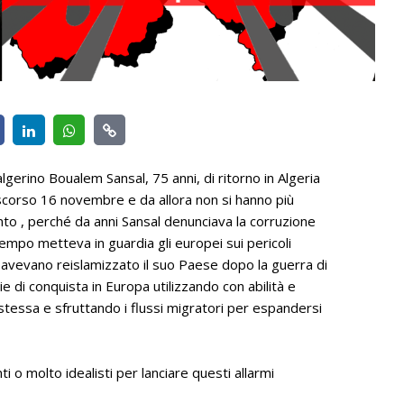
gerino Boualem Sansal, 75 anni, di ritorno in Algeria
 scorso 16 novembre e da allora non si hanno più
tanto , perché da anni Sansal denunciava la corruzione
empo metteva in guardia gli europei sui pericoli
e avevano reislamizzato il suo Paese dopo la guerra di
 di conquista in Europa utilizzando con abilità e
tessa e sfruttando i flussi migratori per espandersi
 o molto idealisti per lanciare questi allarmi