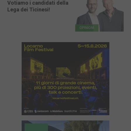
Votiamo i candidati della
Lega dei Ticinesi!
OPINIONI