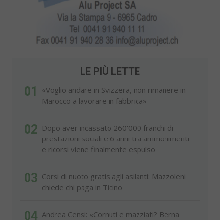
LE PIÙ LETTE
01
«Voglio andare in Svizzera, non rimanere in
Marocco a lavorare in fabbrica»
02
Dopo aver incassato 260'000 franchi di
prestazioni sociali e 6 anni tra ammonimenti
e ricorsi viene finalmente espulso
03
Corsi di nuoto gratis agli asilanti: Mazzoleni
chiede chi paga in Ticino
04
Andrea Censi: «Cornuti e mazziati? Berna