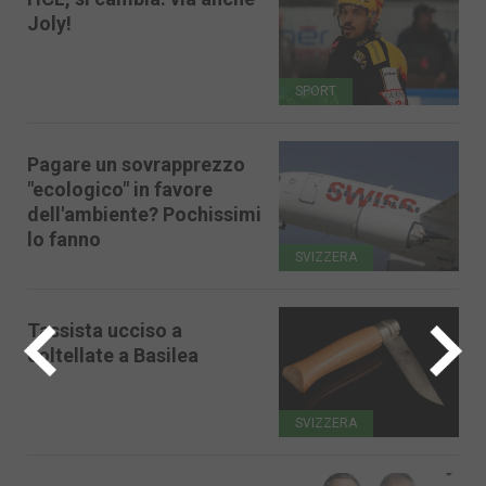
Joly!
SPORT
Pagare un sovrapprezzo
"ecologico" in favore
dell'ambiente? Pochissimi
lo fanno
SVIZZERA
Tassista ucciso a
coltellate a Basilea
SVIZZERA