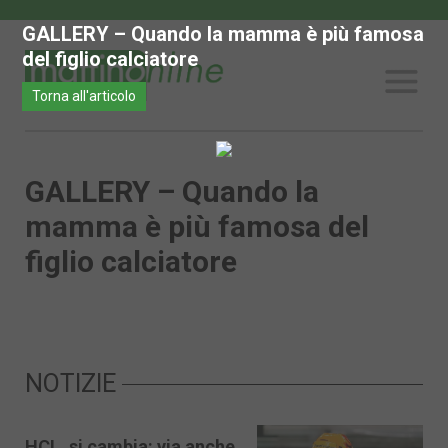
GALLERY – Quando la mamma è più famosa
del figlio calciatore
Torna all'articolo
GALLERY – Quando la
mamma è più famosa del
figlio calciatore
NOTIZIE
HCL, si cambia: via anche