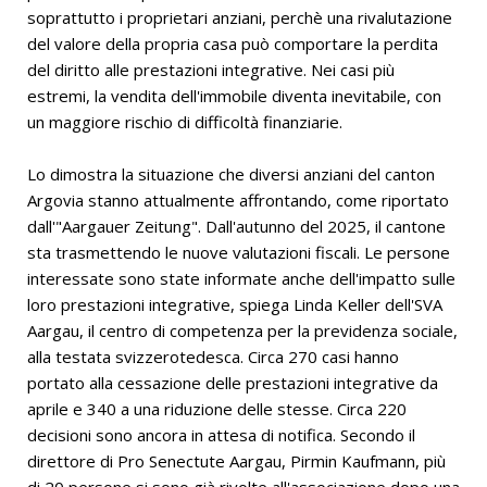
soprattutto i proprietari anziani, perchè una rivalutazione
del valore della propria casa può comportare la perdita
del diritto alle prestazioni integrative. Nei casi più
estremi, la vendita dell'immobile diventa inevitabile, con
un maggiore rischio di difficoltà finanziarie.
Lo dimostra la situazione che diversi anziani del canton
Argovia stanno attualmente affrontando, come riportato
dall'"Aargauer Zeitung". Dall'autunno del 2025, il cantone
sta trasmettendo le nuove valutazioni fiscali. Le persone
interessate sono state informate anche dell'impatto sulle
loro prestazioni integrative, spiega Linda Keller dell'SVA
Aargau, il centro di competenza per la previdenza sociale,
alla testata svizzerotedesca. Circa 270 casi hanno
portato alla cessazione delle prestazioni integrative da
aprile e 340 a una riduzione delle stesse. Circa 220
decisioni sono ancora in attesa di notifica. Secondo il
direttore di Pro Senectute Aargau, Pirmin Kaufmann, più