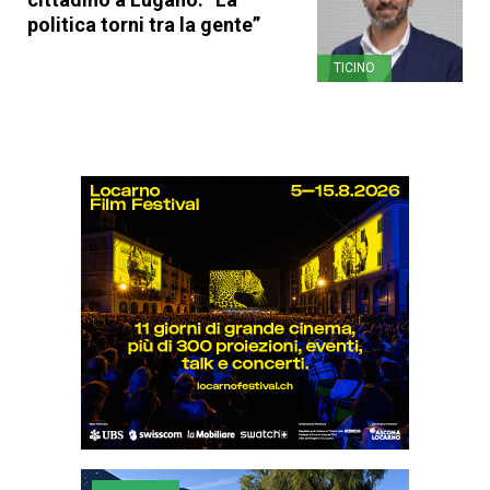
politica torni tra la gente”
TICINO