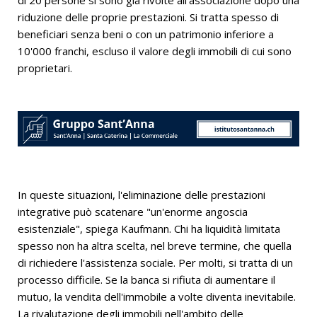
di 20 persone si sono già rivolte all'associazione dopo una
riduzione delle proprie prestazioni. Si tratta spesso di
beneficiari senza beni o con un patrimonio inferiore a
10'000 franchi, escluso il valore degli immobili di cui sono
proprietari.
In queste situazioni, l'eliminazione delle prestazioni
integrative può scatenare "un'enorme angoscia
esistenziale", spiega Kaufmann. Chi ha liquidità limitata
spesso non ha altra scelta, nel breve termine, che quella
di richiedere l'assistenza sociale. Per molti, si tratta di un
processo difficile. Se la banca si rifiuta di aumentare il
mutuo, la vendita dell'immobile a volte diventa inevitabile.
La rivalutazione degli immobili nell'ambito delle