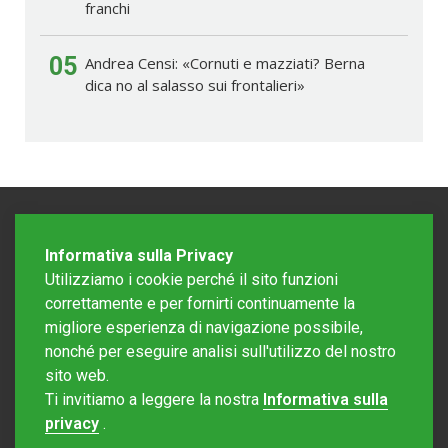
franchi
05
Andrea Censi: «Cornuti e mazziati? Berna
dica no al salasso sui frontalieri»
Informativa sulla Privacy
Utilizziamo i cookie perché il sito funzioni
correttamente e per fornirti continuamente la
migliore esperienza di navigazione possibile,
nonché per eseguire analisi sull'utilizzo del nostro
sito web.
Redazione Mattinonline
Ti invitiamo a leggere la nostra
Informativa sulla
Editore Rotostampa SA
redazione@mattinonline.ch
privacy
.
Normativa Privacy (GDPR)