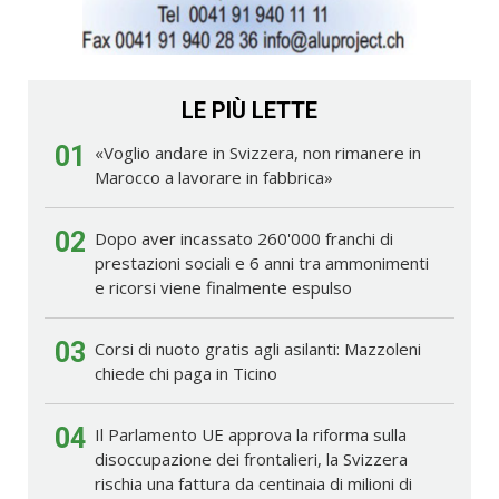
LE PIÙ LETTE
01
«Voglio andare in Svizzera, non rimanere in
Marocco a lavorare in fabbrica»
02
Dopo aver incassato 260'000 franchi di
prestazioni sociali e 6 anni tra ammonimenti
e ricorsi viene finalmente espulso
03
Corsi di nuoto gratis agli asilanti: Mazzoleni
chiede chi paga in Ticino
04
Il Parlamento UE approva la riforma sulla
disoccupazione dei frontalieri, la Svizzera
rischia una fattura da centinaia di milioni di