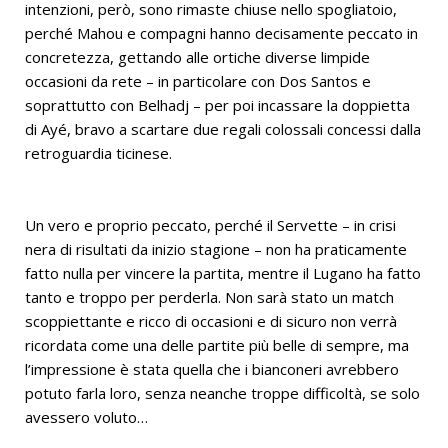
intenzioni, però, sono rimaste chiuse nello spogliatoio,
perché Mahou e compagni hanno decisamente peccato in
concretezza, gettando alle ortiche diverse limpide
occasioni da rete – in particolare con Dos Santos e
soprattutto con Belhadj – per poi incassare la doppietta
di Ayé, bravo a scartare due regali colossali concessi dalla
retroguardia ticinese.
Un vero e proprio peccato, perché il Servette – in crisi
nera di risultati da inizio stagione – non ha praticamente
fatto nulla per vincere la partita, mentre il Lugano ha fatto
tanto e troppo per perderla. Non sarà stato un match
scoppiettante e ricco di occasioni e di sicuro non verrà
ricordata come una delle partite più belle di sempre, ma
l’impressione è stata quella che i bianconeri avrebbero
potuto farla loro, senza neanche troppe difficoltà, se solo
avessero voluto…