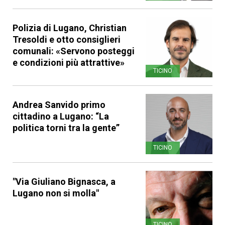
Polizia di Lugano, Christian
Tresoldi e otto consiglieri
comunali: «Servono posteggi
e condizioni più attrattive»
TICINO
Andrea Sanvido primo
cittadino a Lugano: “La
politica torni tra la gente”
TICINO
"Via Giuliano Bignasca, a
Lugano non si molla"
TICINO