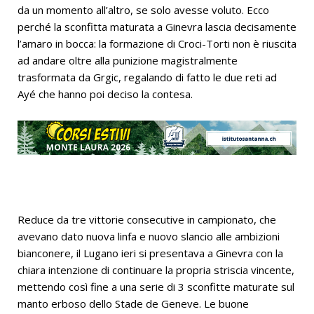
da un momento all’altro, se solo avesse voluto. Ecco
perché la sconfitta maturata a Ginevra lascia decisamente
l’amaro in bocca: la formazione di Croci-Torti non è riuscita
ad andare oltre alla punizione magistralmente
trasformata da Grgic, regalando di fatto le due reti ad
Ayé che hanno poi deciso la contesa.
Reduce da tre vittorie consecutive in campionato, che
avevano dato nuova linfa e nuovo slancio alle ambizioni
bianconere, il Lugano ieri si presentava a Ginevra con la
chiara intenzione di continuare la propria striscia vincente,
mettendo così fine a una serie di 3 sconfitte maturate sul
manto erboso dello Stade de Geneve. Le buone