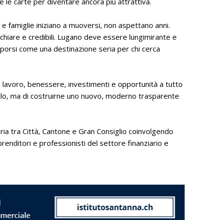
tte le carte per diventare ancora più attrattiva.
 e famiglie iniziano a muoversi, non aspettano anni.
 chiare e credibili. Lugano deve essere lungimirante e
oporsi come una destinazione seria per chi cerca
o lavoro, benessere, investimenti e opportunità a tutto
odello, ma di costruirne uno nuovo, moderno trasparente
ria tra Città, Cantone e Gran Consiglio coinvolgendo
mprenditori e professionisti del settore finanziario e