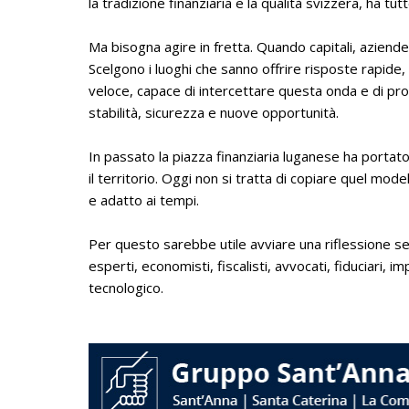
la tradizione finanziaria e la qualità svizzera, ha tu
Ma bisogna agire in fretta. Quando capitali, aziende
Scelgono i luoghi che sanno offrire risposte rapide,
veloce, capace di intercettare questa onda e di pr
stabilità, sicurezza e nuove opportunità.
In passato la piazza finanziaria luganese ha portat
il territorio. Oggi non si tratta di copiare quel m
e adatto ai tempi.
Per questo sarebbe utile avviare una riflessione se
esperti, economisti, fiscalisti, avvocati, fiduciari, i
tecnologico.