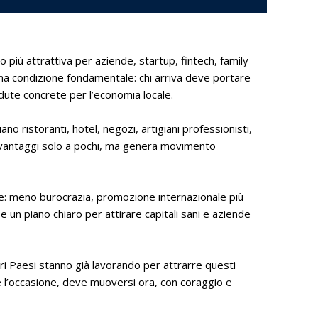
più attrattiva per aziende, startup, fintech, family
n una condizione fondamentale: chi arriva deve portare
cadute concrete per l’economia locale.
no ristoranti, hotel, negozi, artigiani professionisti,
ta vantaggi solo a pochi, ma genera movimento
le: meno burocrazia, promozione internazionale più
e e un piano chiaro per attirare capitali sani e aziende
ltri Paesi stanno già lavorando per attrarre questi
e l’occasione, deve muoversi ora, con coraggio e