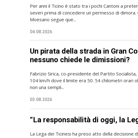
Per anni il Ticino è stato tra i pochi Cantoni a prete
severi prima di concedere un permesso di dimora. 
Moesano segue que...
04.08.2026
Un pirata della strada in Gran Co
nessuno chiede le dimissioni?
Fabrizio Sirica, co-presidente del Partito Socialista
104 km/h dove il limite era 50. 54 chilometri orari ol
non una sempli...
03.08.2026
“La responsabilità di oggi, la L
La Lega dei Ticinesi ha preso atto della decisione di