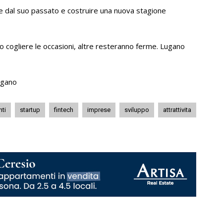
e dal suo passato e costruire una nuova stagione
 cogliere le occasioni, altre resteranno ferme. Lugano
Lugano
nti
startup
fintech
imprese
sviluppo
attrattivita