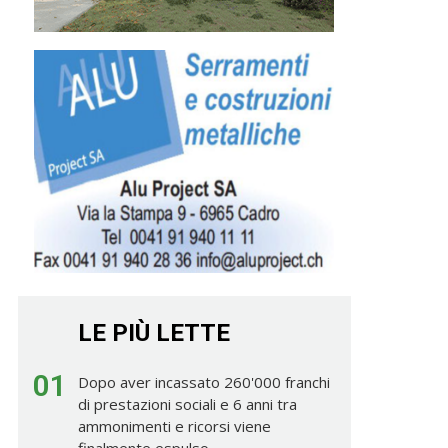
LE PIÙ LETTE
01
Dopo aver incassato 260'000 franchi
di prestazioni sociali e 6 anni tra
ammonimenti e ricorsi viene
finalmente espulso