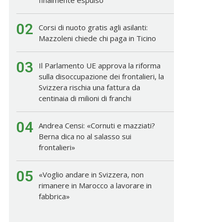
02
Corsi di nuoto gratis agli asilanti:
Mazzoleni chiede chi paga in Ticino
03
Il Parlamento UE approva la riforma
sulla disoccupazione dei frontalieri, la
Svizzera rischia una fattura da
centinaia di milioni di franchi
04
Andrea Censi: «Cornuti e mazziati?
Berna dica no al salasso sui
frontalieri»
05
«Voglio andare in Svizzera, non
rimanere in Marocco a lavorare in
fabbrica»