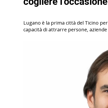
cogliere l’occasione
Lugano è la prima città del Ticino pe
capacità di attrarre persone, aziende e