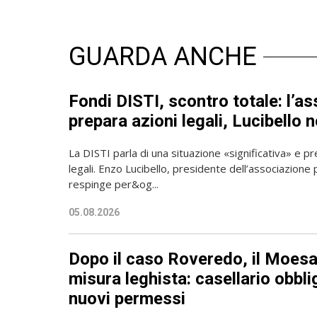
GUARDA ANCHE
Fondi DISTI, scontro totale: l’a
prepara azioni legali, Lucibello 
La DISTI parla di una situazione «significativa» e 
legali. Enzo Lucibello, presidente dell’associazione 
respinge per&og...
05.08.2026
Dopo il caso Roveredo, il Moesa
misura leghista: casellario obbli
nuovi permessi