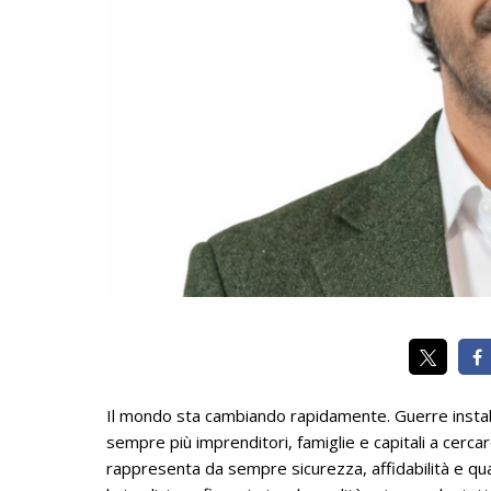
Il mondo sta cambiando rapidamente. Guerre instab
sempre più imprenditori, famiglie e capitali a cercare
rappresenta da sempre sicurezza, affidabilità e qualità