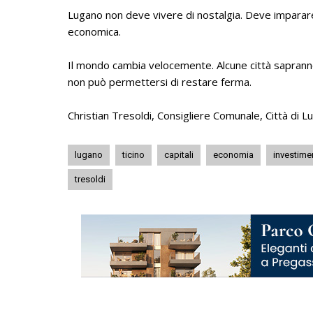
Lugano non deve vivere di nostalgia. Deve imparar
economica.
Il mondo cambia velocemente. Alcune città sapranno
non può permettersi di restare ferma.
Christian Tresoldi, Consigliere Comunale, Città di 
lugano
ticino
capitali
economia
investime
tresoldi