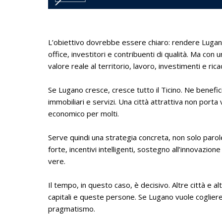
L’obiettivo dovrebbe essere chiaro: rendere Lugano 
office, investitori e contribuenti di qualità. Ma co
valore reale al territorio, lavoro, investimenti e ri
Se Lugano cresce, cresce tutto il Ticino. Ne beneficia
immobiliari e servizi. Una città attrattiva non por
economico per molti.
Serve quindi una strategia concreta, non solo paro
forte, incentivi intelligenti, sostegno all’innovazion
vere.
Il tempo, in questo caso, è decisivo. Altre città e a
capitali e queste persone. Se Lugano vuole coglier
pragmatismo.