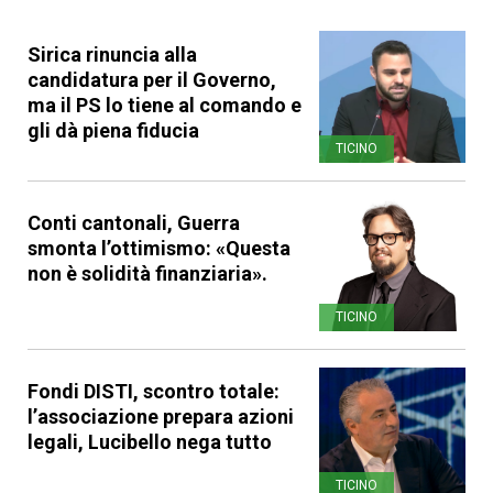
Sirica rinuncia alla
candidatura per il Governo,
ma il PS lo tiene al comando e
gli dà piena fiducia
TICINO
Conti cantonali, Guerra
smonta l’ottimismo: «Questa
non è solidità finanziaria».
TICINO
Fondi DISTI, scontro totale:
l’associazione prepara azioni
legali, Lucibello nega tutto
TICINO