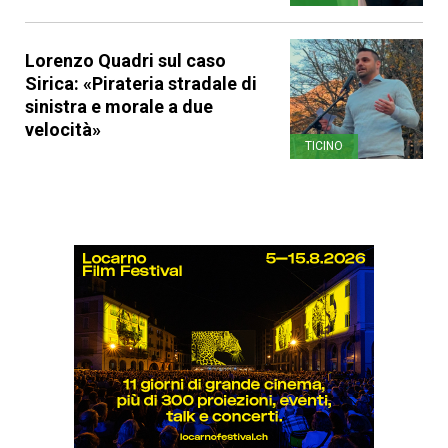
Lorenzo Quadri sul caso
Sirica: «Pirateria stradale di
sinistra e morale a due
velocità»
TICINO