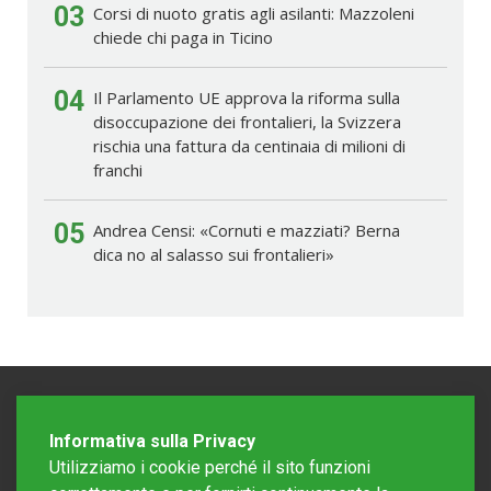
03
Corsi di nuoto gratis agli asilanti: Mazzoleni
chiede chi paga in Ticino
04
Il Parlamento UE approva la riforma sulla
disoccupazione dei frontalieri, la Svizzera
rischia una fattura da centinaia di milioni di
franchi
05
Andrea Censi: «Cornuti e mazziati? Berna
dica no al salasso sui frontalieri»
Informativa sulla Privacy
Utilizziamo i cookie perché il sito funzioni