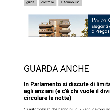
guida
controllo
automobilisti
GUARDA ANCHE
In Parlamento si discute di limit
agli anziani (e c'è chi vuole il div
circolare la notte)
Gli automobilisti che hanno più di 75 anni devono so