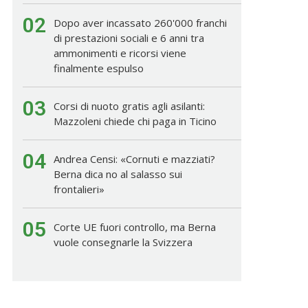
02
Dopo aver incassato 260'000 franchi
di prestazioni sociali e 6 anni tra
ammonimenti e ricorsi viene
finalmente espulso
03
Corsi di nuoto gratis agli asilanti:
Mazzoleni chiede chi paga in Ticino
04
Andrea Censi: «Cornuti e mazziati?
Berna dica no al salasso sui
frontalieri»
05
Corte UE fuori controllo, ma Berna
vuole consegnarle la Svizzera