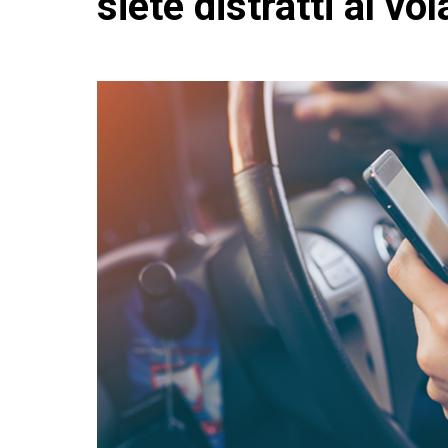
siete distratti al vo