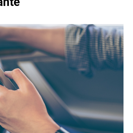
lante