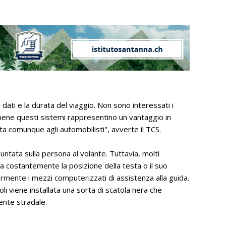
ati e la durata del viaggio. Non sono interessati i
ebbene questi sistemi rappresentino un vantaggio in
tta comunque agli automobilisti", avverte il TCS.
ntata sulla persona al volante. Tuttavia, molti
za costantemente la posizione della testa o il suo
mente i mezzi computerizzati di assistenza alla guida.
oli viene installata una sorta di scatola nera che
dente stradale.