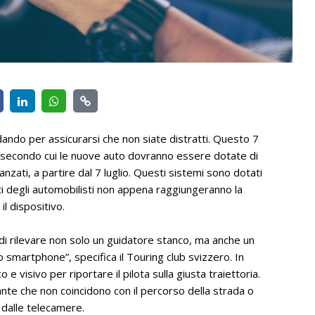
dando per assicurarsi che non siate distratti. Questo 7
ea secondo cui le nuove auto dovranno essere dotate di
zati, a partire dal 7 luglio. Questi sistemi sono dotati
ti degli automobilisti non appena raggiungeranno la
il dispositivo.
di rilevare non solo un guidatore stanco, ma anche un
 smartphone”, specifica il Touring club svizzero. In
e visivo per riportare il pilota sulla giusta traiettoria.
ante che non coincidono con il percorso della strada o
a dalle telecamere.