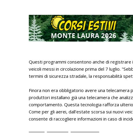
Questi programmi consentono anche di registrare i d
veicoli messi in circolazione prima del 7 luglio. "S
termini di sicurezza stradale, la responsabilità spe
Finora non era obbligatorio avere una telecamera pu
produttori installano già una telecamera che analiz
comportamento. Questa tecnologia rafforza ulterior
Come per gli aerei, dall'estate scorsa sui nuovi veic
consente di raccogliere informazioni in caso di inci