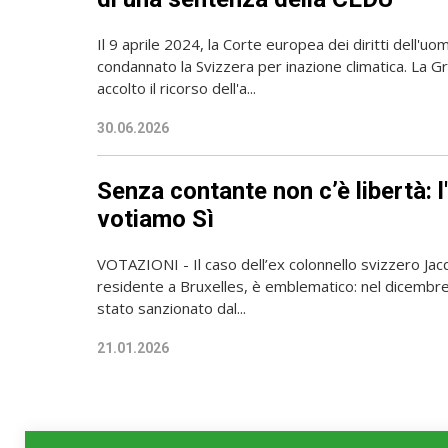
Il 9 aprile 2024, la Corte europea dei diritti dell'
condannato la Svizzera per inazione climatica. La 
accolto il ricorso dell'a...
30.06.2026
Senza contante non c’è libertà: 
votiamo Sì
VOTAZIONI - Il caso dell’ex colonnello svizzero Ja
residente a Bruxelles, è emblematico: nel dicembr
stato sanzionato dal...
21.01.2026