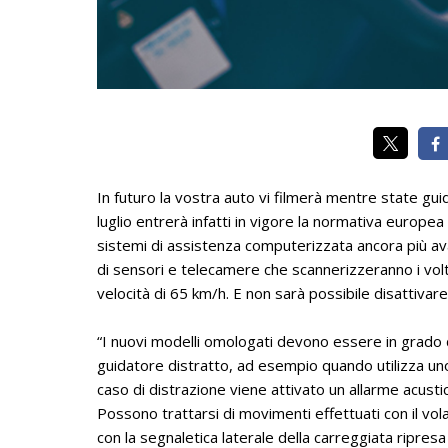
In futuro la vostra auto vi filmerà mentre state gui
luglio entrerà infatti in vigore la normativa europ
sistemi di assistenza computerizzata ancora più avan
di sensori e telecamere che scannerizzeranno i vol
velocità di 65 km/h. E non sarà possibile disattivare 
“I nuovi modelli omologati devono essere in grado 
guidatore distratto, ad esempio quando utilizza uno
caso di distrazione viene attivato un allarme acustico 
Possono trattarsi di movimenti effettuati con il vol
con la segnaletica laterale della carreggiata ripres