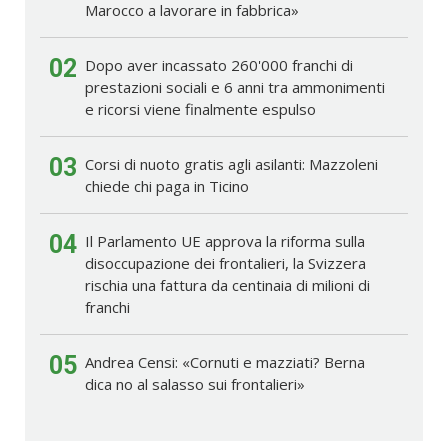
Marocco a lavorare in fabbrica»
02
Dopo aver incassato 260'000 franchi di
prestazioni sociali e 6 anni tra ammonimenti
e ricorsi viene finalmente espulso
03
Corsi di nuoto gratis agli asilanti: Mazzoleni
chiede chi paga in Ticino
04
Il Parlamento UE approva la riforma sulla
disoccupazione dei frontalieri, la Svizzera
rischia una fattura da centinaia di milioni di
franchi
05
Andrea Censi: «Cornuti e mazziati? Berna
dica no al salasso sui frontalieri»