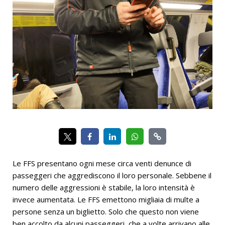
Le FFS presentano ogni mese circa venti denunce di
passeggeri che aggrediscono il loro personale. Sebbene il
numero delle aggressioni è stabile, la loro intensità è
invece aumentata. Le FFS emettono migliaia di multe a
persone senza un biglietto. Solo che questo non viene
ben accolto da alcuni passeggeri, che a volte arrivano alle