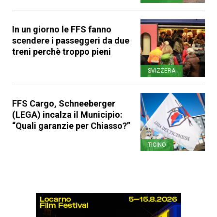
In un giorno le FFS fanno
scendere i passeggeri da due
treni perchè troppo pieni
SVIZZERA
FFS Cargo, Schneeberger
(LEGA) incalza il Municipio:
“Quali garanzie per Chiasso?”
TICINO