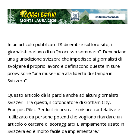
In un articolo pubblicato l'8 dicembre sul loro sito, i
giornalisti parlano di un “processo sommario”. Denunciano
una giurisdizione svizzera che impedisce ai giornalisti di
svolgere il proprio lavoro e definiscono queste misure
provvisorie “una museruola alla libertà di stampa in
Svizzera”.
Questo articolo dà la parola anche ad alcuni giornalisti
svizzeri. Tra questi, il cofondatore di Gotham City,
François Pilet. Per lui il ricorso alle misure cautelative è
“utilizzato da persone potenti che vogliono ritardare un
articolo o cercare di scoraggiarci. È ampiamente usato in
Svizzera ed è molto facile da implementare.”