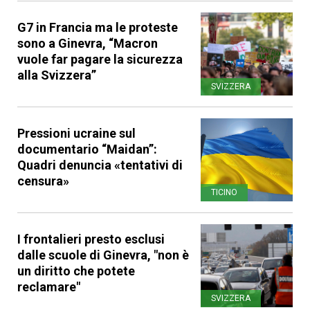
G7 in Francia ma le proteste
sono a Ginevra, “Macron
vuole far pagare la sicurezza
alla Svizzera”
SVIZZERA
Pressioni ucraine sul
documentario “Maidan”:
Quadri denuncia «tentativi di
censura»
TICINO
I frontalieri presto esclusi
dalle scuole di Ginevra, "non è
un diritto che potete
reclamare"
SVIZZERA