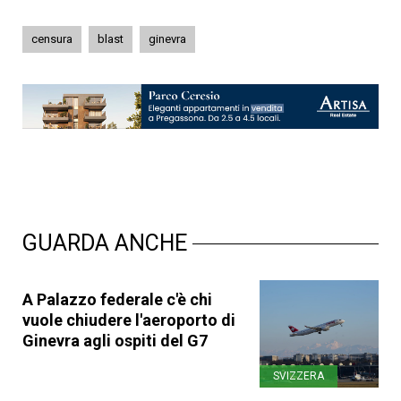
censura
blast
ginevra
GUARDA ANCHE
A Palazzo federale c'è chi
vuole chiudere l'aeroporto di
Ginevra agli ospiti del G7
SVIZZERA