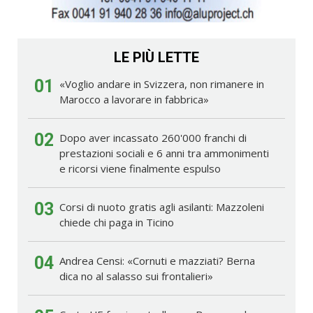
LE PIÙ LETTE
01
«Voglio andare in Svizzera, non rimanere in
Marocco a lavorare in fabbrica»
02
Dopo aver incassato 260'000 franchi di
prestazioni sociali e 6 anni tra ammonimenti
e ricorsi viene finalmente espulso
03
Corsi di nuoto gratis agli asilanti: Mazzoleni
chiede chi paga in Ticino
04
Andrea Censi: «Cornuti e mazziati? Berna
dica no al salasso sui frontalieri»