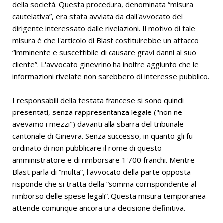
della società. Questa procedura, denominata “misura
cautelativa”, era stata avviata da dall'avvocato del
dirigente interessato dalle rivelazioni. Il motivo di tale
misura è che l'articolo di Blast costituirebbe un attacco
“imminente e suscettibile di causare gravi danni al suo
cliente”. L'avvocato ginevrino ha inoltre aggiunto che le
informazioni rivelate non sarebbero di interesse pubblico.
I responsabili della testata francese si sono quindi
presentati, senza rappresentanza legale ("non ne
avevamo i mezzi") davanti alla sbarra del tribunale
cantonale di Ginevra. Senza successo, in quanto gli fu
ordinato di non pubblicare il nome di questo
amministratore e di rimborsare 1'700 franchi. Mentre
Blast parla di “multa”, l'avvocato della parte opposta
risponde che si tratta della “somma corrispondente al
rimborso delle spese legali”. Questa misura temporanea
attende comunque ancora una decisione definitiva.