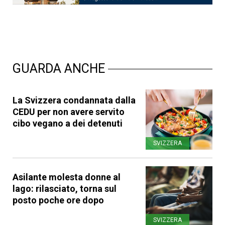
GUARDA ANCHE
La Svizzera condannata dalla
CEDU per non avere servito
cibo vegano a dei detenuti
SVIZZERA
Asilante molesta donne al
lago: rilasciato, torna sul
posto poche ore dopo
SVIZZERA