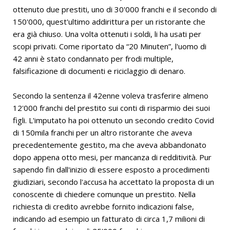
ottenuto due prestiti, uno di 30'000 franchi e il secondo di
150'000, quest'ultimo addirittura per un ristorante che
era già chiuso. Una volta ottenuti i soldi, li ha usati per
scopi privati. Come riportato da “20 Minuten”, l'uomo di
42 anni è stato condannato per frodi multiple,
falsificazione di documenti e riciclaggio di denaro.
Secondo la sentenza il 42enne voleva trasferire almeno
12'000 franchi del prestito sui conti di risparmio dei suoi
figli. L'imputato ha poi ottenuto un secondo credito Covid
di 150mila franchi per un altro ristorante che aveva
precedentemente gestito, ma che aveva abbandonato
dopo appena otto mesi, per mancanza di redditività. Pur
sapendo fin dall'inizio di essere esposto a procedimenti
giudiziari, secondo l'accusa ha accettato la proposta di un
conoscente di chiedere comunque un prestito. Nella
richiesta di credito avrebbe fornito indicazioni false,
indicando ad esempio un fatturato di circa 1,7 milioni di