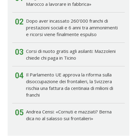
Marocco a lavorare in fabbrica»
02
Dopo aver incassato 260'000 franchi di
prestazioni sociali e 6 anni tra ammonimenti
e ricorsi viene finalmente espulso
03
Corsi di nuoto gratis agli asilanti: Mazzoleni
chiede chi paga in Ticino
04
Il Parlamento UE approva la riforma sulla
disoccupazione dei frontalieri, la Svizzera
rischia una fattura da centinaia di milioni di
franchi
05
Andrea Censi: «Cornuti e mazziati? Berna
dica no al salasso sui frontalieri»