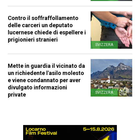
Contro il soffraffollamento
delle carceri un deputato
lucernese chiede di espellere i
prigionieri stranieri
SVIZZERA
Mette in guardia il vicinato da
un richiedente l'asilo molesto
e viene condannato per aver
divulgato informazioni
SVIZZERA
private