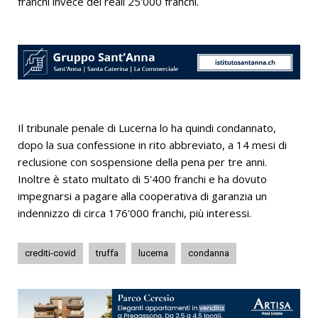
franchi invece dei reali 25'000 franchi.
Il tribunale penale di Lucerna lo ha quindi condannato,
dopo la sua confessione in rito abbreviato, a 14 mesi di
reclusione con sospensione della pena per tre anni.
Inoltre è stato multato di 5'400 franchi e ha dovuto
impegnarsi a pagare alla cooperativa di garanzia un
indennizzo di circa 176'000 franchi, più interessi.
crediti-covid
truffa
lucerna
condanna