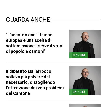
GUARDA ANCHE
"L'accordo con l'Unione
europea è una scelta di
sottomissione - serve il voto
di popolo e cantoni"
OPINIONI
Il dibattito sull’arrocco
solleva più polvere del
necessario, distogliendo
l’attenzione dai veri problemi
OPINIONI
del Cantone