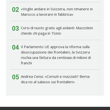
02
«Voglio andare in Svizzera, non rimanere in
Marocco a lavorare in fabbrica»
03
Corsi di nuoto gratis agli asilanti: Mazzoleni
chiede chi paga in Ticino
04
Il Parlamento UE approva la riforma sulla
disoccupazione dei frontalieri, la Svizzera
rischia una fattura da centinaia di milioni di
franchi
05
Andrea Censi: «Cornuti e mazziati? Berna
dica no al salasso sui frontalieri»