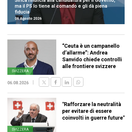
Sirica rinuncia alla candidatura per il Governo,
ma il PS lo tiene al comando e gli dà piena
fiducia
06 Agosto 2026
“Ceuta è un campanello
d’allarme”: Andrea
Sanvido chiede controlli
alle frontiere svizzere
SVIZZERA
06.08.2026
"Rafforzare la neutralità
per evitare di essere
coinvolti in guerre future"
SVIZZERA