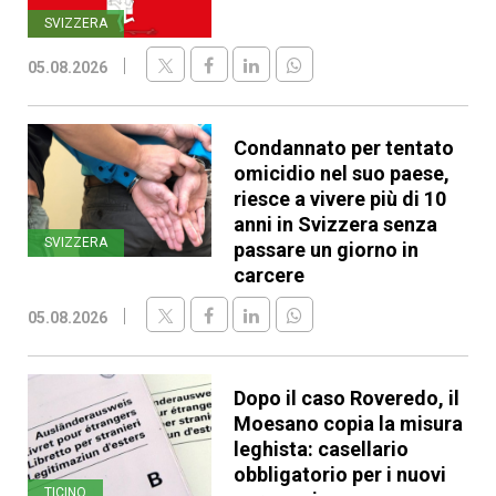
SVIZZERA
05.08.2026
Condannato per tentato
omicidio nel suo paese,
riesce a vivere più di 10
anni in Svizzera senza
SVIZZERA
passare un giorno in
carcere
05.08.2026
Dopo il caso Roveredo, il
Moesano copia la misura
leghista: casellario
obbligatorio per i nuovi
TICINO