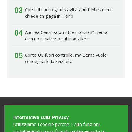
03
Corsi di nuoto gratis agli asilanti: Mazzoleni
chiede chi paga in Ticino
04
Andrea Censi: «Cornuti e mazziati? Berna
dica no al salasso sui frontalieri»
05
Corte UE fuori controllo, ma Berna vuole
consegnarle la Svizzera
Informativa sulla Privacy
Utilizziamo i cookie perché il sito funzioni
correttamente e per fornirti continuamente la