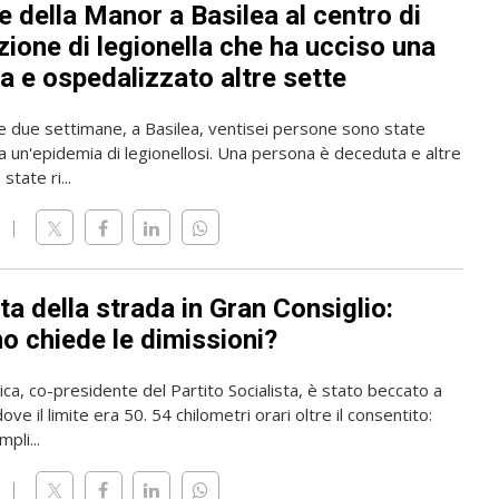
 della Manor a Basilea al centro di
zione di legionella che ha ucciso una
a e ospedalizzato altre sette
me due settimane, a Basilea, ventisei persone sono state
a un'epidemia di legionellosi. Una persona è deceduta e altre
state ri...
ta della strada in Gran Consiglio:
o chiede le dimissioni?
rica, co-presidente del Partito Socialista, è stato beccato a
ve il limite era 50. 54 chilometri orari oltre il consentito:
pli...