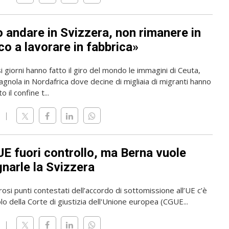
o andare in Svizzera, non rimanere in
o a lavorare in fabbrica»
i giorni hanno fatto il giro del mondo le immagini di Ceuta,
gnola in Nordafrica dove decine di migliaia di migranti hanno
 il confine t...
UE fuori controllo, ma Berna vuole
narle la Svizzera
osi punti contestati dell’accordo di sottomissione all’UE c’è
olo della Corte di giustizia dell'Unione europea (CGUE...