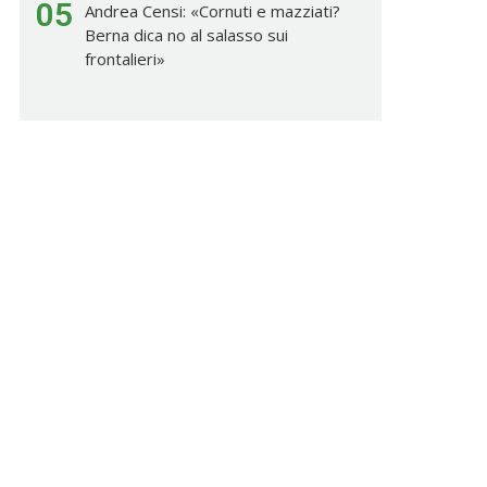
05
Andrea Censi: «Cornuti e mazziati?
Berna dica no al salasso sui
frontalieri»