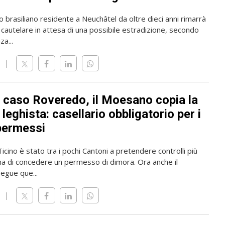
o brasiliano residente a Neuchâtel da oltre dieci anni rimarrà
 cautelare in attesa di una possibile estradizione, secondo
a...
l caso Roveredo, il Moesano copia la
leghista: casellario obbligatorio per i
permessi
 Ticino è stato tra i pochi Cantoni a pretendere controlli più
ma di concedere un permesso di dimora. Ora anche il
gue que...