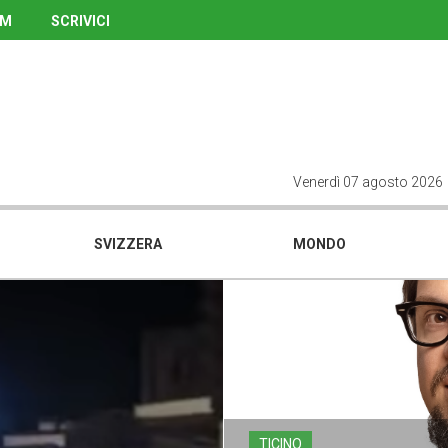
UM
SCRIVICI
Venerdì 07 agosto 2026
SVIZZERA
MONDO
TICINO