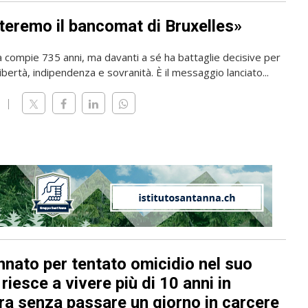
teremo il bancomat di Bruxelles»
a compie 735 anni, ma davanti a sé ha battaglie decisive per
ibertà, indipendenza e sovranità. È il messaggio lanciato...
nato per tentato omicidio nel suo
riesce a vivere più di 10 anni in
ra senza passare un giorno in carcere