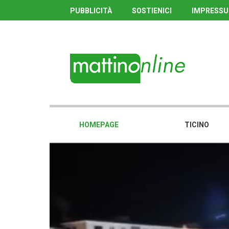
PUBBLICITÀ
SOSTIENICI
IMPRESS
HOMEPAGE
TICINO