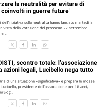
zare la neutralità per evitare di
coinvolti in guerre future"
 dell'iniziativa sulla neutralità hanno lanciato martedì la
n vista della votazione del prossimo 27 settembre.
mir...
ISTI, scontro totale: l’associazione
 azioni legali, Lucibello nega tutto
rla di una situazione «significativa» e prepara le mosse
o Lucibello, presidente dell’associazione per 18 anni,
er&og...