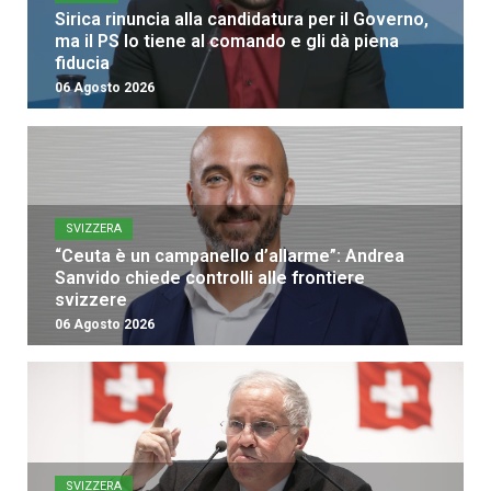
Sirica rinuncia alla candidatura per il Governo,
ma il PS lo tiene al comando e gli dà piena
fiducia
06 Agosto 2026
SVIZZERA
“Ceuta è un campanello d’allarme”: Andrea
Sanvido chiede controlli alle frontiere
svizzere
06 Agosto 2026
SVIZZERA