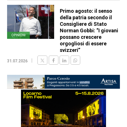
Primo agosto: il senso
della patria secondo il
Consigliere di Stato
Norman Gobbi: “I giovani
OPINIONI
possano crescere
orgogliosi di essere
svizzeri”
31.07.2026