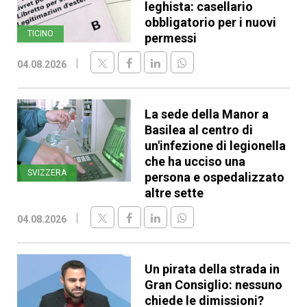
leghista: casellario
obbligatorio per i nuovi
TICINO
permessi
04.08.2026
La sede della Manor a
Basilea al centro di
un'infezione di legionella
che ha ucciso una
SVIZZERA
persona e ospedalizzato
altre sette
04.08.2026
Un pirata della strada in
Gran Consiglio: nessuno
chiede le dimissioni?