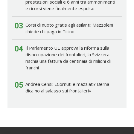
prestazioni sociali e 6 anni tra ammonimenti
e ricorsi viene finalmente espulso
03
Corsi di nuoto gratis agli asilanti: Mazzoleni
chiede chi paga in Ticino
04
Il Parlamento UE approva la riforma sulla
disoccupazione dei frontalieri, la Svizzera
rischia una fattura da centinaia di milioni di
franchi
05
Andrea Censi: «Cornuti e mazziati? Berna
dica no al salasso sui frontalieri»