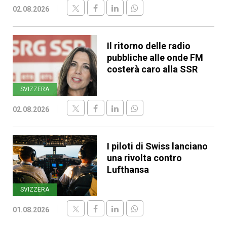
02.08.2026
Il ritorno delle radio
pubbliche alle onde FM
costerà caro alla SSR
SVIZZERA
02.08.2026
I piloti di Swiss lanciano
una rivolta contro
Lufthansa
SVIZZERA
01.08.2026