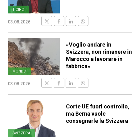
TICINO
03.08.2026
«Voglio andare in
Svizzera, non rimanere in
Marocco a lavorare in
fabbrica»
MONDO
03.08.2026
Corte UE fuori controllo,
ma Berna vuole
consegnarle la Svizzera
SVIZZERA