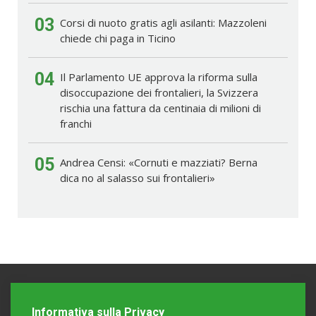
03
Corsi di nuoto gratis agli asilanti: Mazzoleni
chiede chi paga in Ticino
04
Il Parlamento UE approva la riforma sulla
disoccupazione dei frontalieri, la Svizzera
rischia una fattura da centinaia di milioni di
franchi
05
Andrea Censi: «Cornuti e mazziati? Berna
dica no al salasso sui frontalieri»
Informativa sulla Privacy