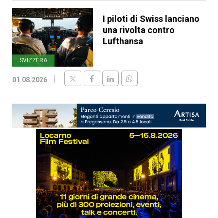
I piloti di Swiss lanciano
una rivolta contro
Lufthansa
SVIZZERA
01.08.2026