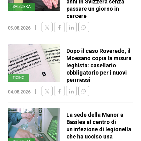
anni in Svizzera senza
SVIZZERA
passare un giorno in
carcere
05.08.2026
Dopo il caso Roveredo, il
Moesano copia la misura
leghista: casellario
obbligatorio per i nuovi
TICINO
permessi
04.08.2026
La sede della Manor a
Basilea al centro di
un'infezione di legionella
che ha ucciso una