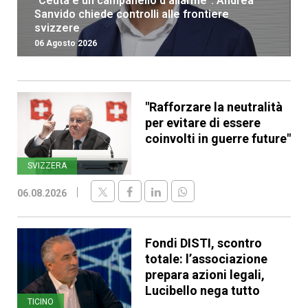
“Ceuta è un campanello d’allarme”: Andrea
Sanvido chiede controlli alle frontiere
svizzere
06 Agosto 2026
"Rafforzare la neutralità
per evitare di essere
coinvolti in guerre future"
SVIZZERA
06.08.2026
Fondi DISTI, scontro
totale: l’associazione
prepara azioni legali,
Lucibello nega tutto
TICINO