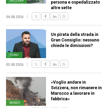
SVIZZERA
persona e ospedalizzato
altre sette
04.08.2026
Un pirata della strada in
Gran Consiglio: nessuno
chiede le dimissioni?
TICINO
03.08.2026
«Voglio andare in
Svizzera, non rimanere in
Marocco a lavorare in
fabbrica»
MONDO