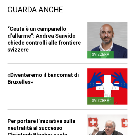
GUARDA ANCHE
“Ceuta è un campanello
d’allarme”: Andrea Sanvido
chiede controlli alle frontiere
svizzere
SVIZZERA
«Diventeremo il bancomat di
Bruxelles»
SVIZZERA
Per portare l'iniziativa sulla
neutralità al successo
Christoph Blocher vuole