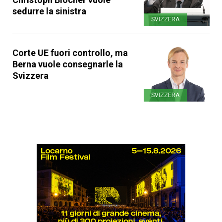
sedurre la sinistra
SVIZZERA
Corte UE fuori controllo, ma
Berna vuole consegnarle la
Svizzera
SVIZZERA