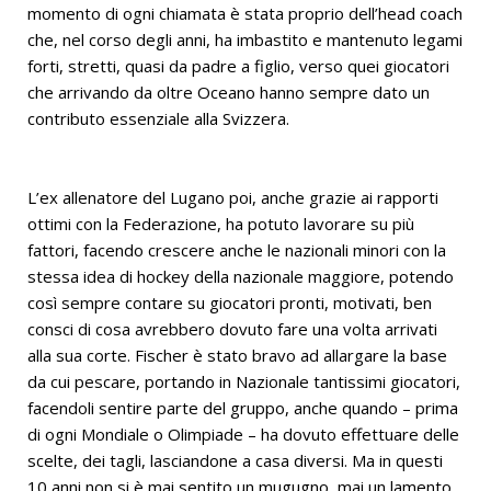
momento di ogni chiamata è stata proprio dell’head coach
che, nel corso degli anni, ha imbastito e mantenuto legami
forti, stretti, quasi da padre a figlio, verso quei giocatori
che arrivando da oltre Oceano hanno sempre dato un
contributo essenziale alla Svizzera.
L’ex allenatore del Lugano poi, anche grazie ai rapporti
ottimi con la Federazione, ha potuto lavorare su più
fattori, facendo crescere anche le nazionali minori con la
stessa idea di hockey della nazionale maggiore, potendo
così sempre contare su giocatori pronti, motivati, ben
consci di cosa avrebbero dovuto fare una volta arrivati
alla sua corte. Fischer è stato bravo ad allargare la base
da cui pescare, portando in Nazionale tantissimi giocatori,
facendoli sentire parte del gruppo, anche quando – prima
di ogni Mondiale o Olimpiade – ha dovuto effettuare delle
scelte, dei tagli, lasciandone a casa diversi. Ma in questi
10 anni non si è mai sentito un mugugno, mai un lamento,