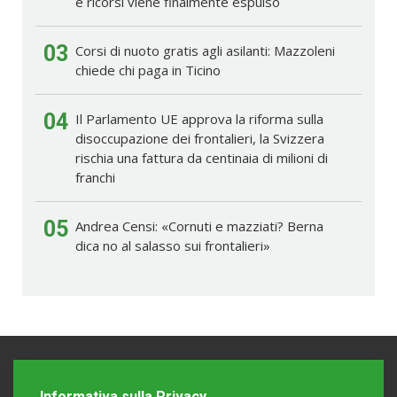
e ricorsi viene finalmente espulso
03
Corsi di nuoto gratis agli asilanti: Mazzoleni
chiede chi paga in Ticino
04
Il Parlamento UE approva la riforma sulla
disoccupazione dei frontalieri, la Svizzera
rischia una fattura da centinaia di milioni di
franchi
05
Andrea Censi: «Cornuti e mazziati? Berna
dica no al salasso sui frontalieri»
Informativa sulla Privacy