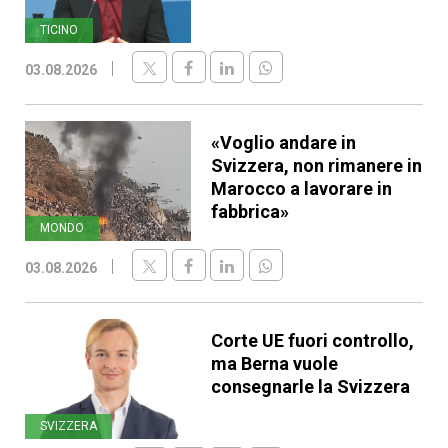
TICINO
03.08.2026
«Voglio andare in
Svizzera, non rimanere in
Marocco a lavorare in
fabbrica»
MONDO
03.08.2026
Corte UE fuori controllo,
ma Berna vuole
consegnarle la Svizzera
SVIZZERA