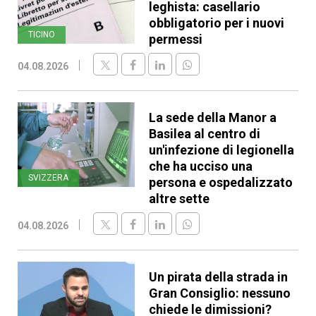
leghista: casellario
obbligatorio per i nuovi
TICINO
permessi
04.08.2026
La sede della Manor a
Basilea al centro di
un'infezione di legionella
che ha ucciso una
SVIZZERA
persona e ospedalizzato
altre sette
04.08.2026
Un pirata della strada in
Gran Consiglio: nessuno
chiede le dimissioni?