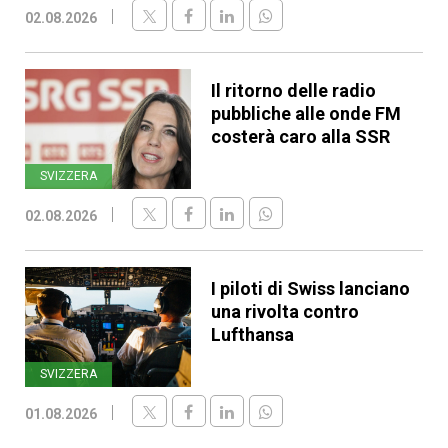
02.08.2026
Il ritorno delle radio
pubbliche alle onde FM
costerà caro alla SSR
SVIZZERA
02.08.2026
I piloti di Swiss lanciano
una rivolta contro
Lufthansa
SVIZZERA
01.08.2026