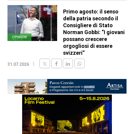
Primo agosto: il senso
della patria secondo il
Consigliere di Stato
Norman Gobbi: “I giovani
OPINIONI
possano crescere
orgogliosi di essere
svizzeri”
31.07.2026