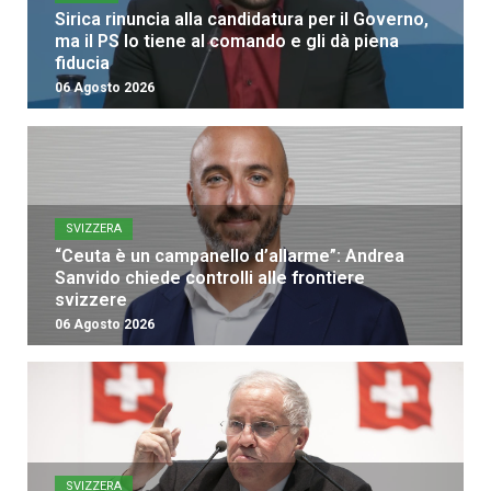
Sirica rinuncia alla candidatura per il Governo,
ma il PS lo tiene al comando e gli dà piena
fiducia
06 Agosto 2026
SVIZZERA
“Ceuta è un campanello d’allarme”: Andrea
Sanvido chiede controlli alle frontiere
svizzere
06 Agosto 2026
SVIZZERA