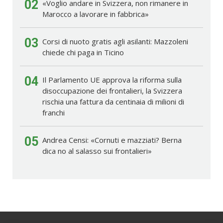
02
«Voglio andare in Svizzera, non rimanere in
Marocco a lavorare in fabbrica»
03
Corsi di nuoto gratis agli asilanti: Mazzoleni
chiede chi paga in Ticino
04
Il Parlamento UE approva la riforma sulla
disoccupazione dei frontalieri, la Svizzera
rischia una fattura da centinaia di milioni di
franchi
05
Andrea Censi: «Cornuti e mazziati? Berna
dica no al salasso sui frontalieri»