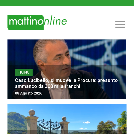
TICINO
Caso Lucibello, si muove la Procura: presunto
ammanco da 300 mila franchi
08 Agosto 2026