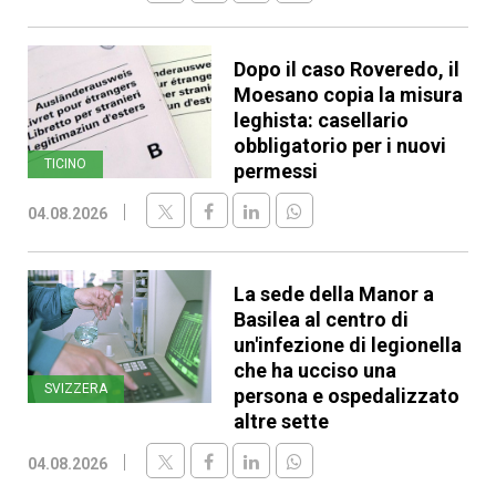
Dopo il caso Roveredo, il
Moesano copia la misura
leghista: casellario
obbligatorio per i nuovi
TICINO
permessi
04.08.2026
La sede della Manor a
Basilea al centro di
un'infezione di legionella
che ha ucciso una
SVIZZERA
persona e ospedalizzato
altre sette
04.08.2026