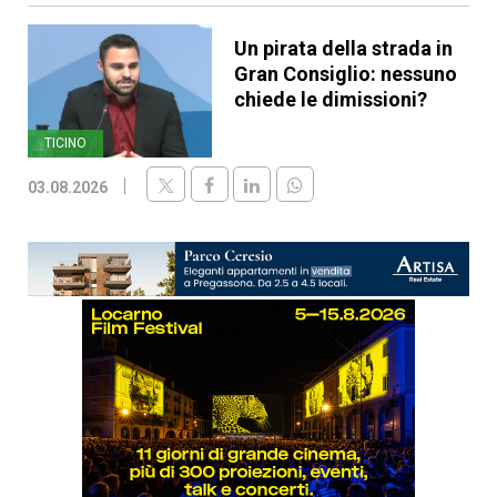
Un pirata della strada in
Gran Consiglio: nessuno
chiede le dimissioni?
TICINO
03.08.2026