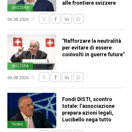
alle frontiere svizzere
SVIZZERA
06.08.2026
"Rafforzare la neutralità
per evitare di essere
coinvolti in guerre future"
SVIZZERA
06.08.2026
Fondi DISTI, scontro
totale: l’associazione
prepara azioni legali,
Lucibello nega tutto
TICINO