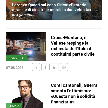
Lorenzo Quadri sul caso Sirica: «Pirateria
stradale di sinistra e morale a due velocità»
07 Agosto 2026
Crans-Montana, il
Vallese respinge la
richiesta dell'Italia di
costituirsi parte civile
SVIZZERA
07.08.2026
Conti cantonali, Guerra
smonta l’ottimismo:
«Questa non è solidità
finanziaria».
TICINO