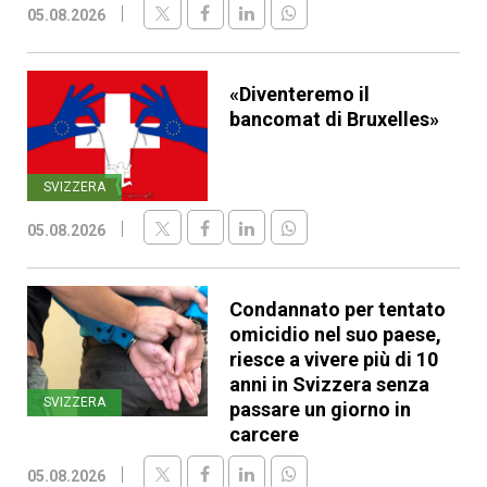
05.08.2026
«Diventeremo il
bancomat di Bruxelles»
SVIZZERA
05.08.2026
Condannato per tentato
omicidio nel suo paese,
riesce a vivere più di 10
anni in Svizzera senza
SVIZZERA
passare un giorno in
carcere
05.08.2026