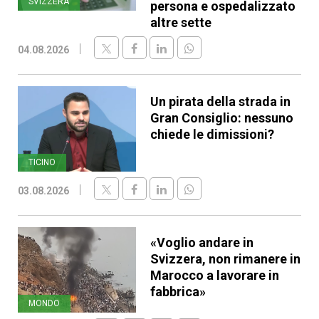
SVIZZERA
persona e ospedalizzato
altre sette
04.08.2026
Un pirata della strada in
Gran Consiglio: nessuno
chiede le dimissioni?
TICINO
03.08.2026
«Voglio andare in
Svizzera, non rimanere in
Marocco a lavorare in
fabbrica»
MONDO