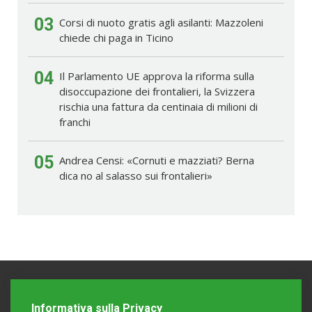
03
Corsi di nuoto gratis agli asilanti: Mazzoleni
chiede chi paga in Ticino
04
Il Parlamento UE approva la riforma sulla
disoccupazione dei frontalieri, la Svizzera
rischia una fattura da centinaia di milioni di
franchi
05
Andrea Censi: «Cornuti e mazziati? Berna
dica no al salasso sui frontalieri»
Informativa sulla Privacy