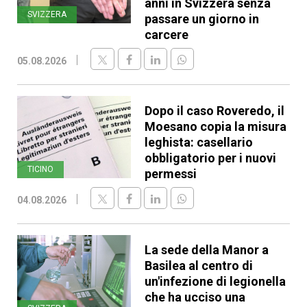
anni in Svizzera senza
SVIZZERA
passare un giorno in
carcere
05.08.2026
Dopo il caso Roveredo, il
Moesano copia la misura
leghista: casellario
obbligatorio per i nuovi
TICINO
permessi
04.08.2026
La sede della Manor a
Basilea al centro di
un'infezione di legionella
che ha ucciso una