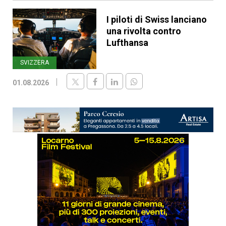
I piloti di Swiss lanciano
una rivolta contro
Lufthansa
SVIZZERA
01.08.2026