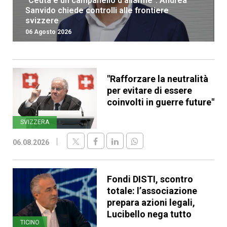
“Ceuta è un campanello d’allarme”: Andrea
Sanvido chiede controlli alle frontiere
svizzere
06 Agosto 2026
"Rafforzare la neutralità
per evitare di essere
coinvolti in guerre future"
SVIZZERA
06.08.2026
Fondi DISTI, scontro
totale: l’associazione
prepara azioni legali,
Lucibello nega tutto
TICINO