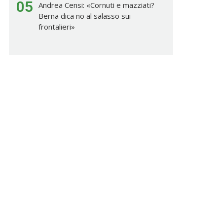
05
Andrea Censi: «Cornuti e mazziati?
Berna dica no al salasso sui
frontalieri»