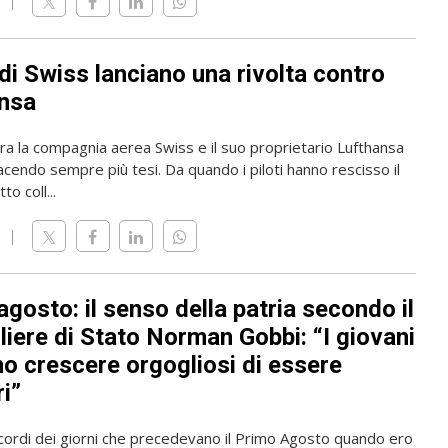
i di Swiss lanciano una rivolta contro
nsa
tra la compagnia aerea Swiss e il suo proprietario Lufthansa
acendo sempre più tesi. Da quando i piloti hanno rescisso il
to coll...
gosto: il senso della patria secondo il
liere di Stato Norman Gobbi: “I giovani
o crescere orgogliosi di essere
i”
icordi dei giorni che precedevano il Primo Agosto quando ero