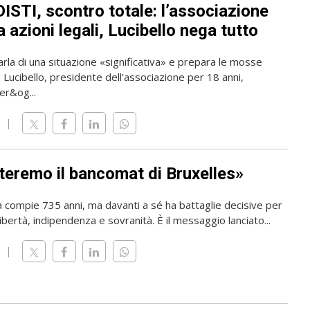
ISTI, scontro totale: l’associazione
 azioni legali, Lucibello nega tutto
rla di una situazione «significativa» e prepara le mosse
o Lucibello, presidente dell’associazione per 18 anni,
er&og...
teremo il bancomat di Bruxelles»
a compie 735 anni, ma davanti a sé ha battaglie decisive per
ibertà, indipendenza e sovranità. È il messaggio lanciato...