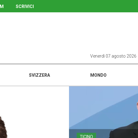
UM
SCRIVICI
Venerdì 07 agosto 2026
SVIZZERA
MONDO
TICINO