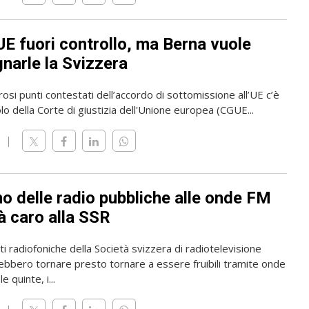
UE fuori controllo, ma Berna vuole
narle la Svizzera
osi punti contestati dell’accordo di sottomissione all’UE c’è
olo della Corte di giustizia dell'Unione europea (CGUE...
rno delle radio pubbliche alle onde FM
à caro alla SSR
i radiofoniche della Società svizzera di radiotelevisione
ebbero tornare presto tornare a essere fruibili tramite onde
e quinte, i...