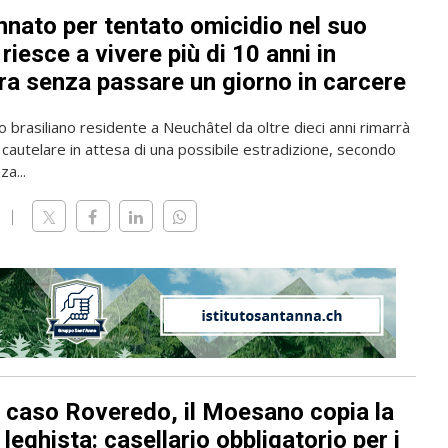
nato per tentato omicidio nel suo
riesce a vivere più di 10 anni in
ra senza passare un giorno in carcere
o brasiliano residente a Neuchâtel da oltre dieci anni rimarrà
 cautelare in attesa di una possibile estradizione, secondo
a...
l caso Roveredo, il Moesano copia la
leghista: casellario obbligatorio per i