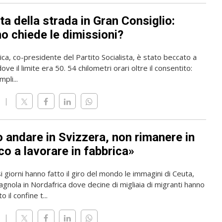
ta della strada in Gran Consiglio:
o chiede le dimissioni?
rica, co-presidente del Partito Socialista, è stato beccato a
ve il limite era 50. 54 chilometri orari oltre il consentito:
pli...
o andare in Svizzera, non rimanere in
o a lavorare in fabbrica»
i giorni hanno fatto il giro del mondo le immagini di Ceuta,
gnola in Nordafrica dove decine di migliaia di migranti hanno
 il confine t...