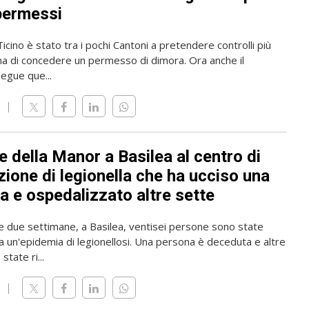
permessi
 Ticino è stato tra i pochi Cantoni a pretendere controlli più
ma di concedere un permesso di dimora. Ora anche il
gue que...
 della Manor a Basilea al centro di
zione di legionella che ha ucciso una
a e ospedalizzato altre sette
me due settimane, a Basilea, ventisei persone sono state
a un'epidemia di legionellosi. Una persona è deceduta e altre
state ri...