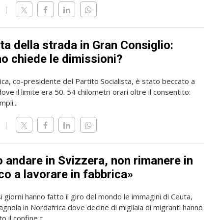
ta della strada in Gran Consiglio:
o chiede le dimissioni?
rica, co-presidente del Partito Socialista, è stato beccato a
ve il limite era 50. 54 chilometri orari oltre il consentito:
pli...
o andare in Svizzera, non rimanere in
o a lavorare in fabbrica»
i giorni hanno fatto il giro del mondo le immagini di Ceuta,
gnola in Nordafrica dove decine di migliaia di migranti hanno
 il confine t...