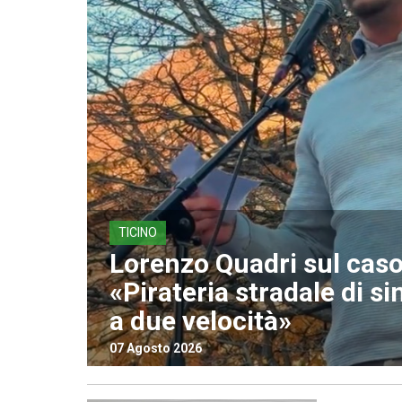
TICINO
Lorenzo Quadri sul caso 
«Pirateria stradale di si
a due velocità»
07 Agosto 2026