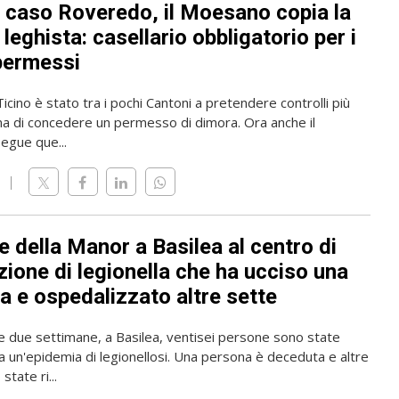
l caso Roveredo, il Moesano copia la
leghista: casellario obbligatorio per i
permessi
 Ticino è stato tra i pochi Cantoni a pretendere controlli più
ma di concedere un permesso di dimora. Ora anche il
gue que...
 della Manor a Basilea al centro di
zione di legionella che ha ucciso una
a e ospedalizzato altre sette
me due settimane, a Basilea, ventisei persone sono state
a un'epidemia di legionellosi. Una persona è deceduta e altre
state ri...