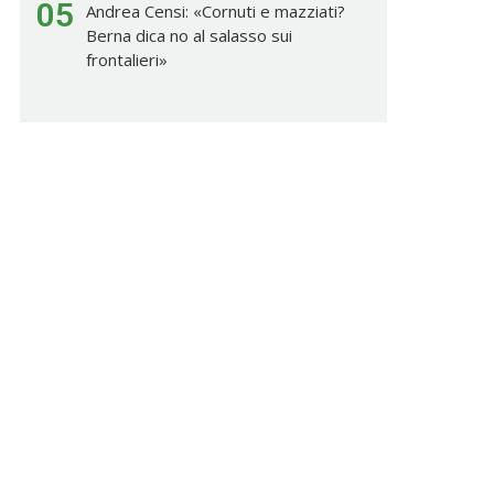
05
Andrea Censi: «Cornuti e mazziati?
Berna dica no al salasso sui
frontalieri»