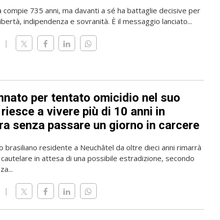
a compie 735 anni, ma davanti a sé ha battaglie decisive per
ibertà, indipendenza e sovranità. È il messaggio lanciato...
nato per tentato omicidio nel suo
riesce a vivere più di 10 anni in
ra senza passare un giorno in carcere
o brasiliano residente a Neuchâtel da oltre dieci anni rimarrà
 cautelare in attesa di una possibile estradizione, secondo
a...