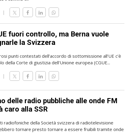
UE fuori controllo, ma Berna vuole
narle la Svizzera
osi punti contestati dell’accordo di sottomissione all’UE c’è
olo della Corte di giustizia dell'Unione europea (CGUE...
rno delle radio pubbliche alle onde FM
à caro alla SSR
i radiofoniche della Società svizzera di radiotelevisione
ebbero tornare presto tornare a essere fruibili tramite onde