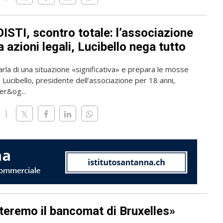
ISTI, scontro totale: l’associazione
 azioni legali, Lucibello nega tutto
rla di una situazione «significativa» e prepara le mosse
o Lucibello, presidente dell’associazione per 18 anni,
er&og...
teremo il bancomat di Bruxelles»