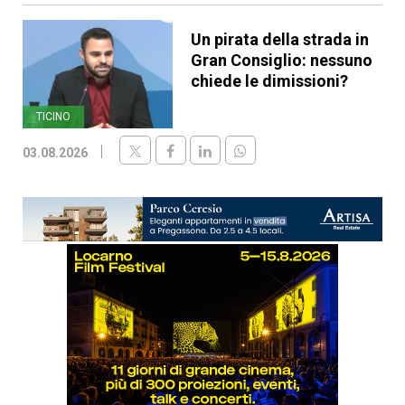
Un pirata della strada in
Gran Consiglio: nessuno
chiede le dimissioni?
TICINO
03.08.2026