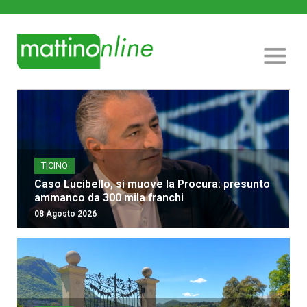
TICINO
Caso Lucibello, si muove la Procura: presunto
ammanco da 300 mila franchi
08 Agosto 2026