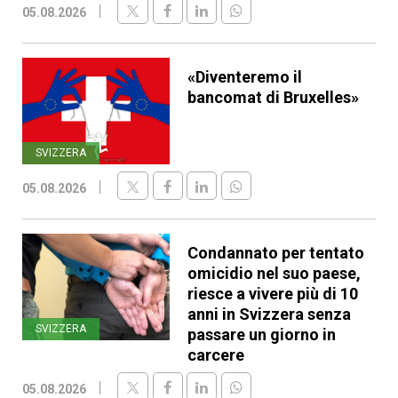
05.08.2026
«Diventeremo il
bancomat di Bruxelles»
SVIZZERA
05.08.2026
Condannato per tentato
omicidio nel suo paese,
riesce a vivere più di 10
anni in Svizzera senza
SVIZZERA
passare un giorno in
carcere
05.08.2026