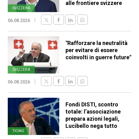
alle frontiere svizzere
SVIZZERA
06.08.2026
"Rafforzare la neutralità
per evitare di essere
coinvolti in guerre future"
SVIZZERA
06.08.2026
Fondi DISTI, scontro
totale: l’associazione
prepara azioni legali,
Lucibello nega tutto
TICINO