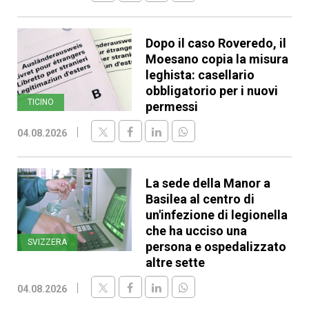
Dopo il caso Roveredo, il
Moesano copia la misura
leghista: casellario
obbligatorio per i nuovi
TICINO
permessi
04.08.2026
La sede della Manor a
Basilea al centro di
un'infezione di legionella
che ha ucciso una
SVIZZERA
persona e ospedalizzato
altre sette
04.08.2026