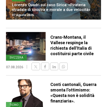
Lorenzo Quadri sul caso Sirica: «Pirateria
stradale di sinistra e morale a due velocità»
07 Agosto 2026
Crans-Montana, il
Vallese respinge la
richiesta dell'Italia di
costituirsi parte civile
SVIZZERA
07.08.2026
Conti cantonali, Guerra
smonta l’ottimismo:
«Questa non è solidità
finanziaria».
TICINO