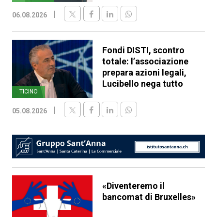
06.08.2026
Fondi DISTI, scontro
totale: l’associazione
prepara azioni legali,
Lucibello nega tutto
TICINO
05.08.2026
«Diventeremo il
bancomat di Bruxelles»