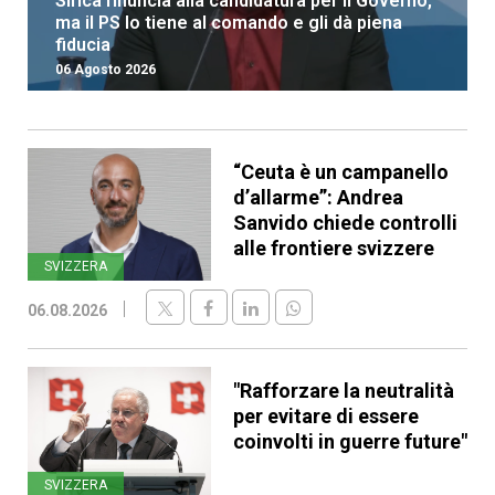
Sirica rinuncia alla candidatura per il Governo,
ma il PS lo tiene al comando e gli dà piena
fiducia
06 Agosto 2026
“Ceuta è un campanello
d’allarme”: Andrea
Sanvido chiede controlli
alle frontiere svizzere
SVIZZERA
06.08.2026
"Rafforzare la neutralità
per evitare di essere
coinvolti in guerre future"
SVIZZERA