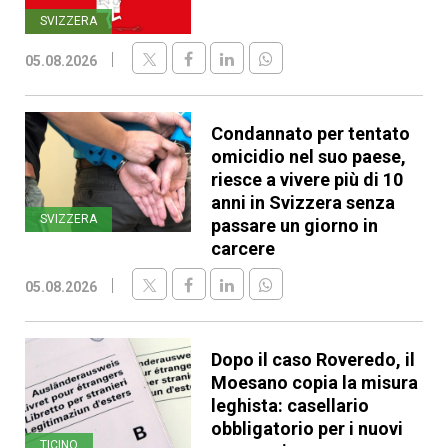
SVIZZERA
05.08.2026
Condannato per tentato
omicidio nel suo paese,
riesce a vivere più di 10
anni in Svizzera senza
SVIZZERA
passare un giorno in
carcere
05.08.2026
Dopo il caso Roveredo, il
Moesano copia la misura
leghista: casellario
obbligatorio per i nuovi
TICINO