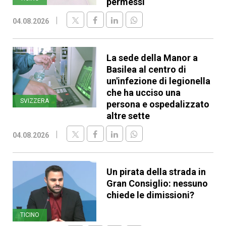
permessi
04.08.2026
La sede della Manor a
Basilea al centro di
un'infezione di legionella
che ha ucciso una
SVIZZERA
persona e ospedalizzato
altre sette
04.08.2026
Un pirata della strada in
Gran Consiglio: nessuno
chiede le dimissioni?
TICINO