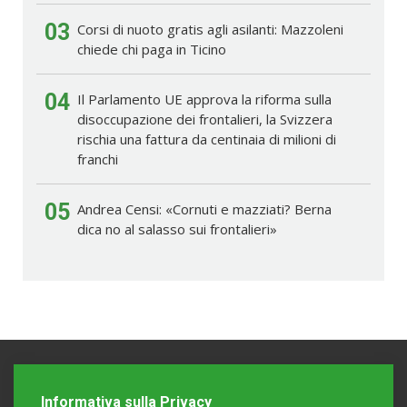
03
Corsi di nuoto gratis agli asilanti: Mazzoleni
chiede chi paga in Ticino
04
Il Parlamento UE approva la riforma sulla
disoccupazione dei frontalieri, la Svizzera
rischia una fattura da centinaia di milioni di
franchi
05
Andrea Censi: «Cornuti e mazziati? Berna
dica no al salasso sui frontalieri»
Informativa sulla Privacy