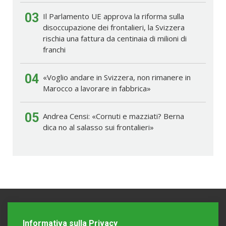
03
Il Parlamento UE approva la riforma sulla
disoccupazione dei frontalieri, la Svizzera
rischia una fattura da centinaia di milioni di
franchi
04
«Voglio andare in Svizzera, non rimanere in
Marocco a lavorare in fabbrica»
05
Andrea Censi: «Cornuti e mazziati? Berna
dica no al salasso sui frontalieri»
Informativa sulla Privacy