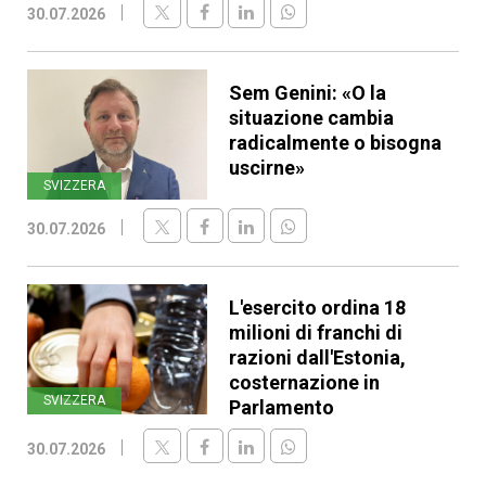
30.07.2026
Sem Genini: «O la
situazione cambia
radicalmente o bisogna
uscirne»
SVIZZERA
30.07.2026
L'esercito ordina 18
milioni di franchi di
razioni dall'Estonia,
costernazione in
SVIZZERA
Parlamento
30.07.2026