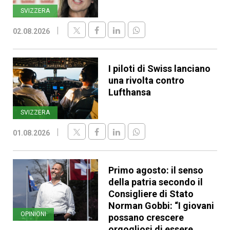
SVIZZERA
02.08.2026
I piloti di Swiss lanciano
una rivolta contro
Lufthansa
SVIZZERA
01.08.2026
Primo agosto: il senso
della patria secondo il
Consigliere di Stato
Norman Gobbi: “I giovani
OPINIONI
possano crescere
orgogliosi di essere