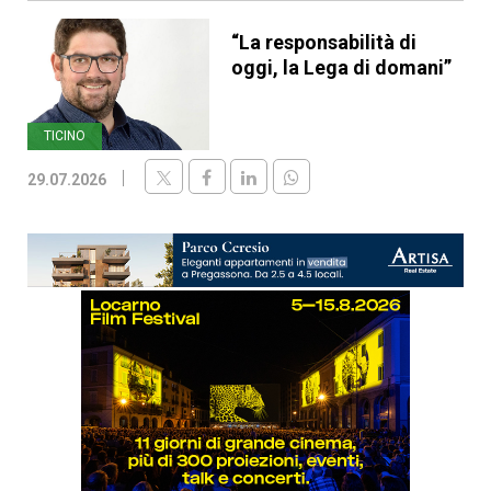
“La responsabilità di
oggi, la Lega di domani”
TICINO
29.07.2026