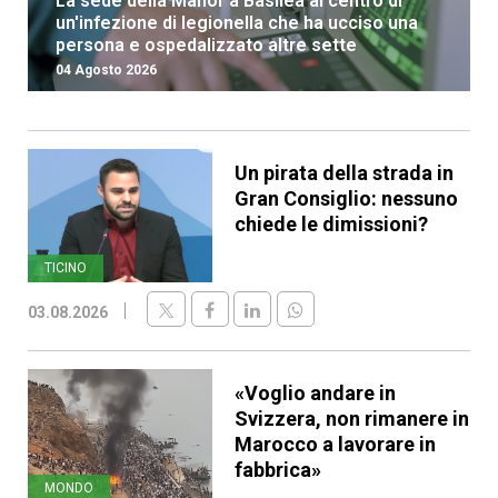
La sede della Manor a Basilea al centro di
un'infezione di legionella che ha ucciso una
persona e ospedalizzato altre sette
04 Agosto 2026
Un pirata della strada in
Gran Consiglio: nessuno
chiede le dimissioni?
TICINO
03.08.2026
«Voglio andare in
Svizzera, non rimanere in
Marocco a lavorare in
fabbrica»
MONDO