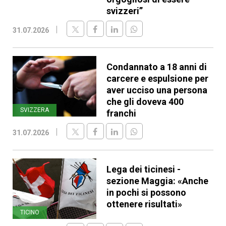
svizzeri”
31.07.2026
Condannato a 18 anni di
carcere e espulsione per
aver ucciso una persona
che gli doveva 400
SVIZZERA
franchi
31.07.2026
Lega dei ticinesi -
sezione Maggia: «Anche
in pochi si possono
ottenere risultati»
TICINO